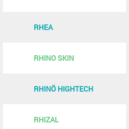
RHEA
RHINO SKIN
RHINÖ HIGHTECH
RHIZAL