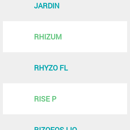
JARDIN
RHIZUM
RHYZO FL
RISE P
RIZOFOS LIQ