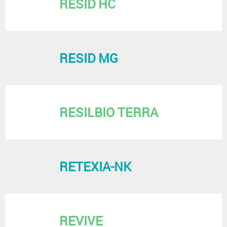
RESID HC
RESID MG
RESILBIO TERRA
RETEXIA-NK
REVIVE