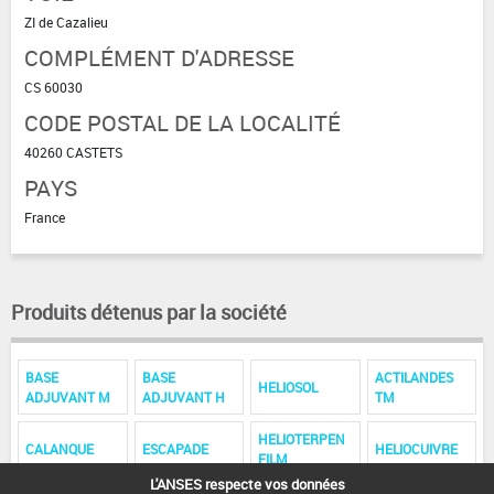
ZI de Cazalieu
COMPLÉMENT D'ADRESSE
CS 60030
CODE POSTAL DE LA LOCALITÉ
40260 CASTETS
PAYS
France
Produits détenus par la société
BASE
BASE
ACTILANDES
HELIOSOL
ADJUVANT M
ADJUVANT H
TM
HELIOTERPEN
CALANQUE
ESCAPADE
HELIOCUIVRE
FILM
L'ANSES respecte vos données