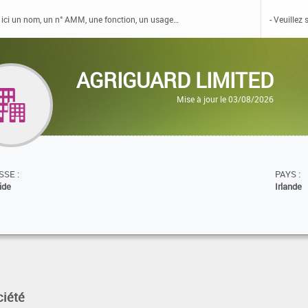
AGRIGUARD LIMITED
Mise à jour le 03/08/2026
SE :
PAYS :
ide
Irlande
ciété