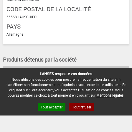
CODE POSTAL DE LA LOCALITÉ
55568 LAUSCHIED
PAYS
Allemagne
Produits détenus par la société
L'ANSES respecte vos données
TAIPAN
Nous utilisons des cookies pour mesurer la fréquentation du site afin
d'améliorer son fonctionnement et d'optimiser votre expérience utilisateur. En
cliquant sur "Tout accepter", vous acceptez l'utilisation de cookies. Vous
pouvez modifier ce choix à tout moment en cliquant sur
Mentions légales
.
Tout accepter
Tout refuser
FAQ et Contact
Open Data
Mentions légales
Site ANSES
Dphy
2.1.4