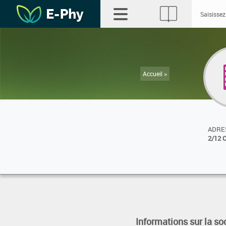
Accueil >
ADRES
2/12 
Informations sur la so