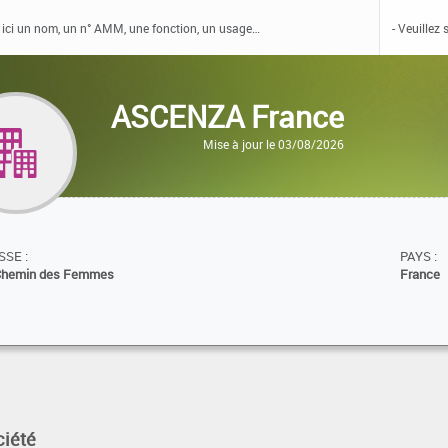
ASCENZA France
Mise à jour le 03/08/2026
SE :
PAYS :
Chemin des Femmes
France
ciété