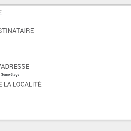
E
STINATAIRE
'ADRESSE
A 3ème étage
 LA LOCALITÉ