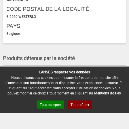
CODE POSTAL DE LA LOCALITÉ
B-2260 WESTERLO
PAYS
Belgique
Produits détenus par la société
L'ANSES respecte vos données
PREFERAL
Nous utilisons des cookies pour mesurer la fréquentation du site afin
d'améliorer son fonctionnement et d'optimiser votre expérience utilisateur. En
cliquant sur "Tout accepter", vous acceptez l'utilisation de cookies. Vous
pouvez modifier ce choix à tout moment en cliquant sur
Mentions légales
.
Tout accepter
Tout refuser
FAQ et Contact
Open Data
Mentions légales
Site ANSES
Dphy
2.1.4