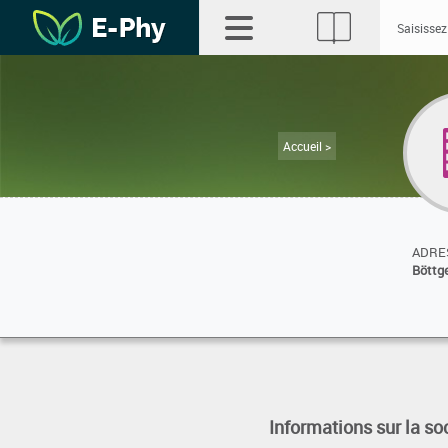
Accueil >
ADRES
Böttg
Informations sur la so