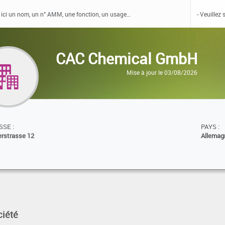
CAC Chemical GmbH
Mise à jour le 03/08/2026
SE :
PAYS :
erstrasse 12
Allemag
ciété