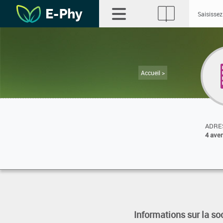
Accueil >
ADRES
4 ave
Informations sur la so