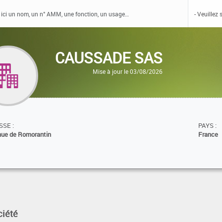
CAUSSADE SAS
Mise à jour le 03/08/2026
SE :
PAYS :
nue de Romorantin
France
ciété