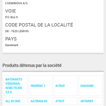
CHEMINOVA A/S
VOIE
P.O. Box 9
CODE POSTAL DE LA LOCALITÉ
DK - 7620 LEMVIG
PAYS
Danemark
Produits détenus par la société
BATONNETS
D'ENGRAIS
SINERGIC 1
ACRUX
DANADIM
INSECTICIDE
2,5 G
ALL IN ONE
AATIRAM 65
ATOUT
ANTARES