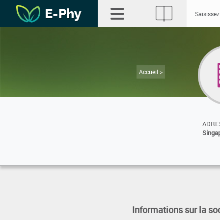
Accueil >
ADRES
Singa
Informations sur la so