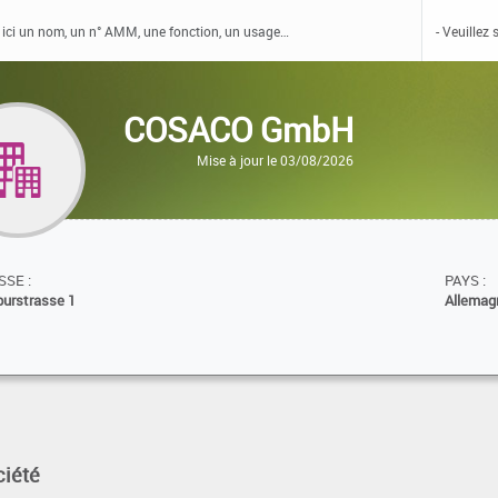
COSACO GmbH
Mise à jour le 03/08/2026
SE :
PAYS :
purstrasse 1
Allemag
ciété