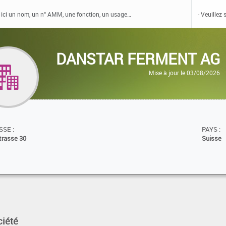
DANSTAR FERMENT AG
Mise à jour le 03/08/2026
SE :
PAYS :
trasse 30
Suisse
ciété