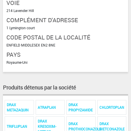
VOIE
214 Lavender Hill
COMPLÉMENT D'ADRESSE
1 Lymington court
CODE POSTAL DE LA LOCALITÉ
ENFIELD MIDDLESEX EN2 8NE
PAYS
Royaume-Uni
Produits détenus par la société
DRAX
DRAX
ATRAPLAN
CHLORTOPLAN
METAZAQUIN
PROPYZAMIDE
DRAX
DRAX
DRAX
TRIFLUPLAN
KRESOXIM-
PROTHIOCONAZOLE
METCONAZOLE