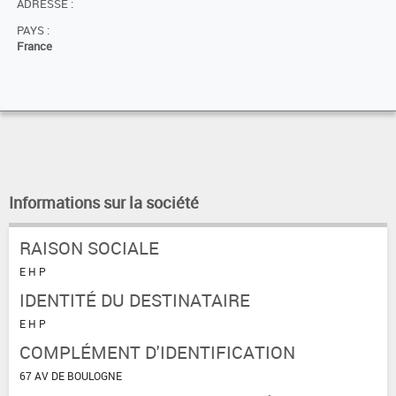
ADRESSE :
PAYS :
France
Informations sur la société
RAISON SOCIALE
E H P
IDENTITÉ DU DESTINATAIRE
E H P
COMPLÉMENT D'IDENTIFICATION
67 AV DE BOULOGNE