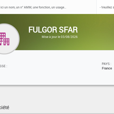
FULGOR SFAR
Mise à jour le 03/08/2026
PAYS :
SE :
France
ciété