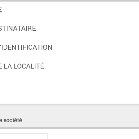
E
STINATAIRE
IDENTIFICATION
 LA LOCALITÉ
a société