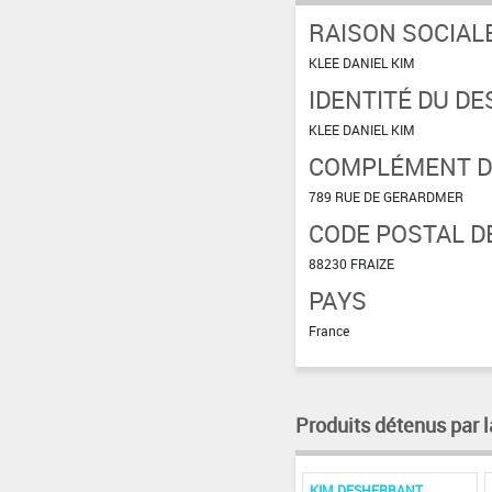
RAISON SOCIAL
KLEE DANIEL KIM
IDENTITÉ DU DE
KLEE DANIEL KIM
COMPLÉMENT D'
789 RUE DE GERARDMER
CODE POSTAL DE
88230 FRAIZE
PAYS
France
Produits détenus par l
KIM DESHERBANT