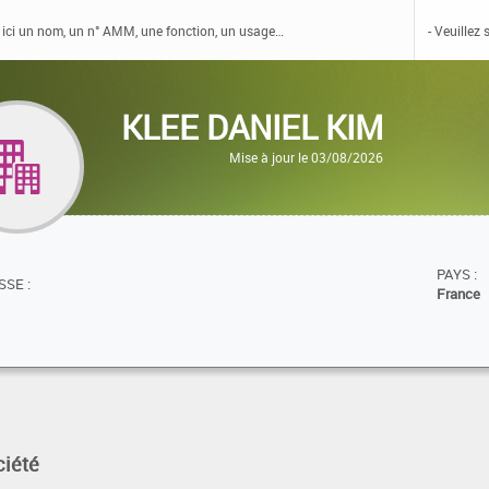
KLEE DANIEL KIM
Mise à jour le 03/08/2026
PAYS :
SE :
France
ciété