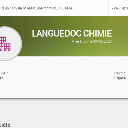
LANGUEDOC CHIMIE
Mise à jour le 03/08/2026
SE :
PAYS :
47
France
ciété