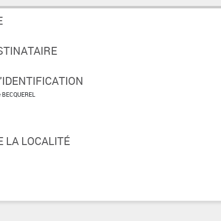
E
STINATAIRE
IDENTIFICATION
ne BECQUEREL
 LA LOCALITÉ