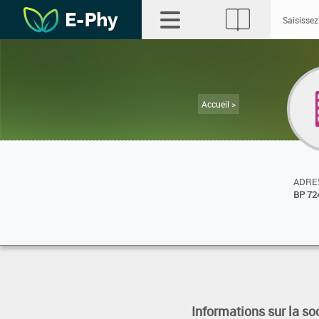
Accueil >
ADRES
BP 72
Informations sur la so