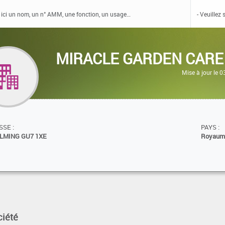
MIRACLE GARDEN CARE
Mise à jour le 
SE :
PAYS :
LMING GU7 1XE
Royaum
ciété