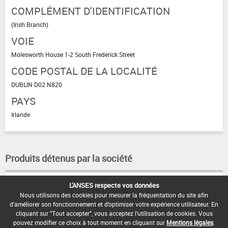
COMPLÉMENT D'IDENTIFICATION
(Irish Branch)
VOIE
Molesworth House 1-2 South Frederick Street
CODE POSTAL DE LA LOCALITÉ
DUBLIN D02 N820
PAYS
Irlande
Produits détenus par la société
L'ANSES respecte vos données
HATCHET
Nous utilisons des cookies pour mesurer la fréquentation du site afin
XTRA
d'améliorer son fonctionnement et d'optimiser votre expérience utilisateur. En
cliquant sur "Tout accepter", vous acceptez l'utilisation de cookies. Vous
pouvez modifier ce choix à tout moment en cliquant sur
Mentions légales
.