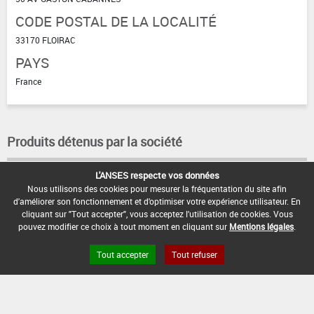
CODE POSTAL DE LA LOCALITÉ
33170 FLOIRAC
PAYS
France
Produits détenus par la société
L'ANSES respecte vos données
KCINOTAL
KCINOTAL SC
Nous utilisons des cookies pour mesurer la fréquentation du site afin
d'améliorer son fonctionnement et d'optimiser votre expérience utilisateur. En
cliquant sur "Tout accepter", vous acceptez l'utilisation de cookies. Vous
pouvez modifier ce choix à tout moment en cliquant sur
Mentions légales
.
Tout accepter
Tout refuser
FAQ et Contact
Open Data
Mentions légales
Site ANSES
Dphy
2.1.4