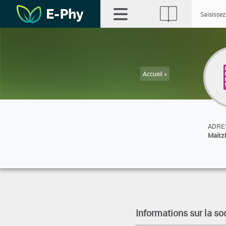
Accueil >
ADRES
Maitzb
Informations sur la so