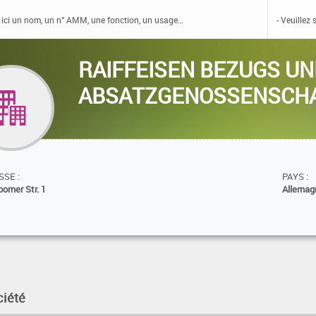
RAIFFEISEN BEZUGS U
ABSATZGENOSSENSCHA
SE :
PAYS :
orner Str. 1
Allemag
ciété