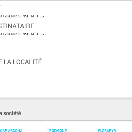
E
BSATZGENOSSENSCHAFT EG
STINATAIRE
BSATZGENOSSENSCHAFT EG
 LA LOCALITÉ
a société
CAP ARCONA
POLYGONE
FLORAPYR