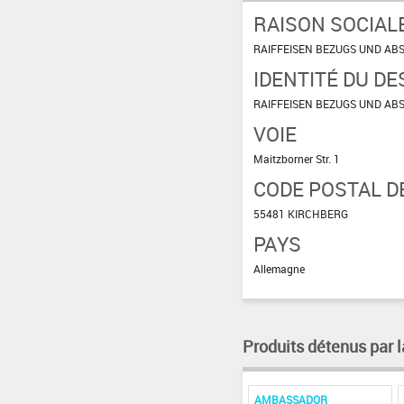
RAISON SOCIAL
RAIFFEISEN BEZUGS UND A
IDENTITÉ DU DE
RAIFFEISEN BEZUGS UND A
VOIE
Maitzborner Str. 1
CODE POSTAL DE
55481 KIRCHBERG
PAYS
Allemagne
Produits détenus par l
AMBASSADOR