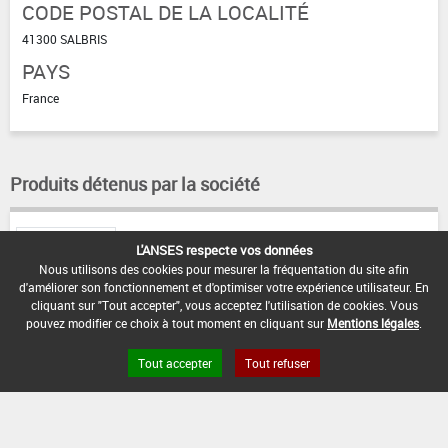
CODE POSTAL DE LA LOCALITÉ
41300 SALBRIS
PAYS
France
Produits détenus par la société
TAUPICIDE
L'ANSES respecte vos données
CANADIEN
Nous utilisons des cookies pour mesurer la fréquentation du site afin
d'améliorer son fonctionnement et d'optimiser votre expérience utilisateur. En
cliquant sur "Tout accepter", vous acceptez l'utilisation de cookies. Vous
pouvez modifier ce choix à tout moment en cliquant sur
Mentions légales
.
Tout accepter
Tout refuser
FAQ et Contact
Open Data
Mentions légales
Site ANSES
Dphy
2.1.4