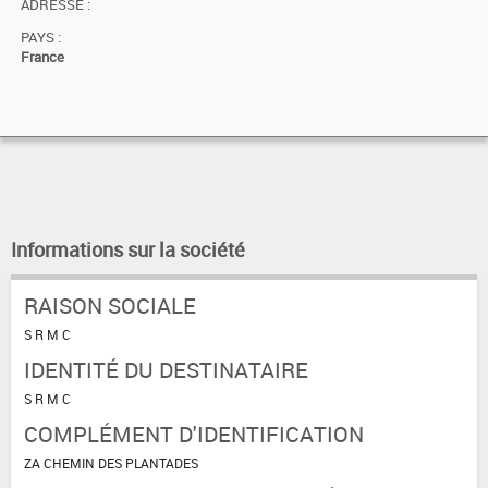
ADRESSE :
PAYS :
France
Informations sur la société
RAISON SOCIALE
S R M C
IDENTITÉ DU DESTINATAIRE
S R M C
COMPLÉMENT D'IDENTIFICATION
ZA CHEMIN DES PLANTADES