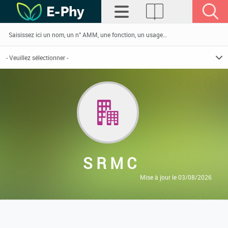
S R M C
Mise à jour le 03/08/2026