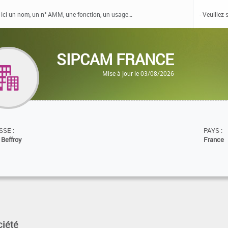
SIPCAM FRANCE
Mise à jour le 03/08/2026
SE :
PAYS :
 Beffroy
France
ciété