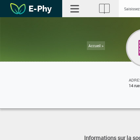
Accueil >
ADRES
14 rue
Informations sur la so