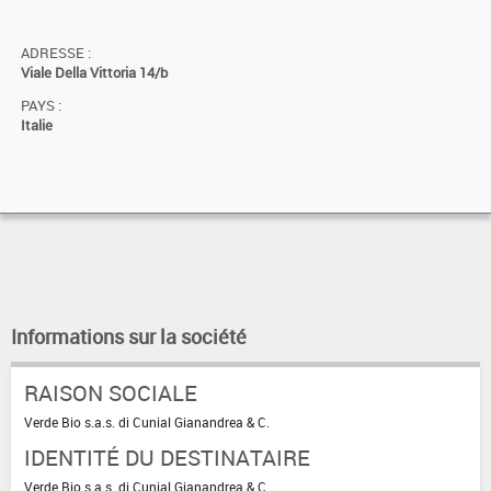
ADRESSE :
Viale Della Vittoria 14/b
PAYS :
Italie
Informations sur la société
RAISON SOCIALE
Verde Bio s.a.s. di Cunial Gianandrea & C.
IDENTITÉ DU DESTINATAIRE
Verde Bio s.a.s. di Cunial Gianandrea & C.