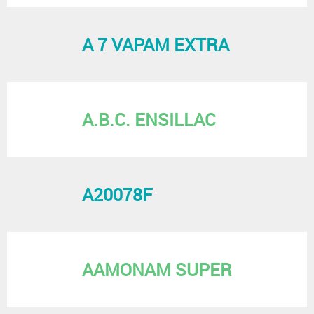
A 7 VAPAM EXTRA
A.B.C. ENSILLAC
A20078F
AAMONAM SUPER