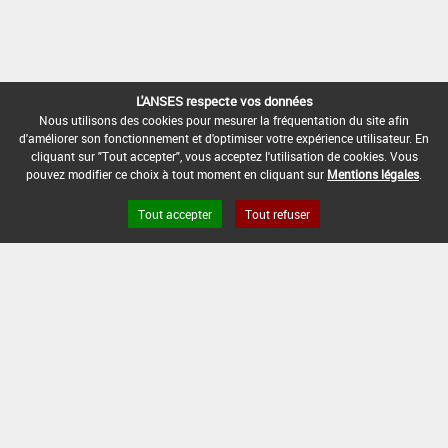
L'ANSES respecte vos données
Nous utilisons des cookies pour mesurer la fréquentation du site afin
d'améliorer son fonctionnement et d'optimiser votre expérience utilisateur. En
cliquant sur "Tout accepter", vous acceptez l'utilisation de cookies. Vous
pouvez modifier ce choix à tout moment en cliquant sur
Mentions légales
.
Tout accepter
Tout refuser
« Préc.
1
2
3
4
5
…
25
Suiv. »