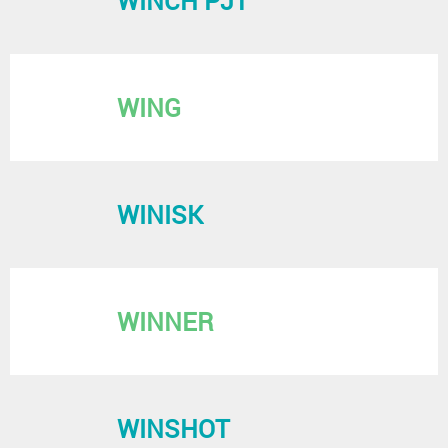
WINCH PJT
WING
WINISK
WINNER
WINSHOT