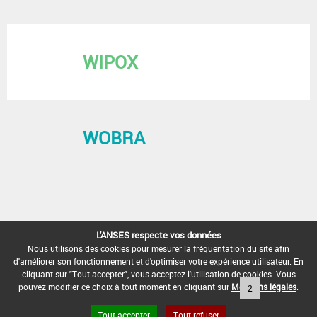
WIPOX
WOBRA
L'ANSES respecte vos données
Nous utilisons des cookies pour mesurer la fréquentation du site afin
d'améliorer son fonctionnement et d'optimiser votre expérience utilisateur. En
cliquant sur "Tout accepter", vous acceptez l'utilisation de cookies. Vous
pouvez modifier ce choix à tout moment en cliquant sur
Mentions légales
.
« Préc.
1
2
Suiv. »
Tout accepter
Tout refuser