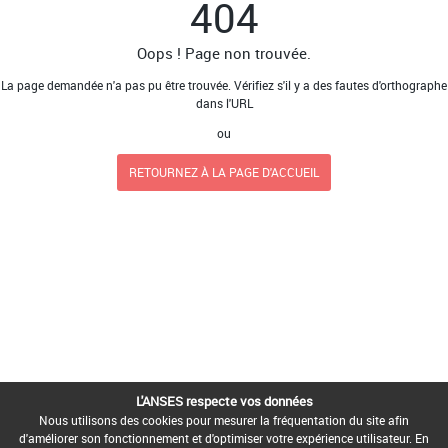
404
Oops ! Page non trouvée.
La page demandée n'a pas pu être trouvée. Vérifiez s'il y a des fautes d'orthographe
dans l'URL
ou
RETOURNEZ À LA PAGE D'ACCUEIL
L'ANSES respecte vos données
Nous utilisons des cookies pour mesurer la fréquentation du site afin
d'améliorer son fonctionnement et d'optimiser votre expérience utilisateur. En