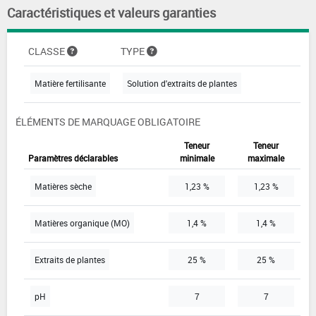
Caractéristiques et valeurs garanties
CLASSE
TYPE
Matière fertilisante
Solution d'extraits de plantes
ÉLÉMENTS DE MARQUAGE OBLIGATOIRE
Teneur
Teneur
Paramètres déclarables
minimale
maximale
Matières sèche
1,23 %
1,23 %
Matières organique (MO)
1,4 %
1,4 %
Extraits de plantes
25 %
25 %
pH
7
7