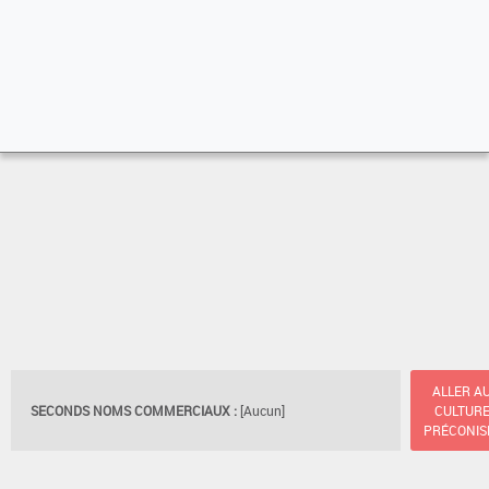
ALLER A
SECONDS NOMS COMMERCIAUX :
[Aucun]
CULTUR
PRÉCONIS