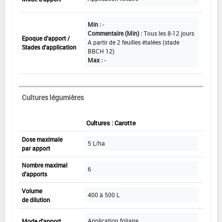
Min :
-
Commentaire (Min) :
Tous les 8-12 jours
Epoque d'apport /
A partir de 2 feuilles étalées (stade
Stades d'application
BBCH 12)
Max :
-
Cultures légumières
Cultures : Carotte
Dose maximale
5 L/ha
par apport
Nombre maximal
6
d'apports
Volume
400 à 500 L
de dilution
Application foliaire
Mode d'apport