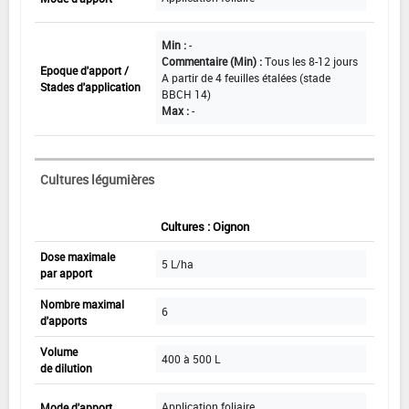
Min :
-
Commentaire (Min) :
Tous les 8-12 jours
Epoque d'apport /
A partir de 4 feuilles étalées (stade
Stades d'application
BBCH 14)
Max :
-
Cultures légumières
Cultures : Oignon
Dose maximale
5 L/ha
par apport
Nombre maximal
6
d'apports
Volume
400 à 500 L
de dilution
Application foliaire
Mode d'apport