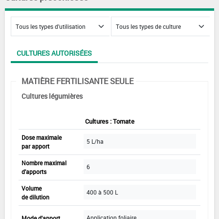
CULTURES AUTORISÉES
MATIÈRE FERTILISANTE SEULE
Cultures légumières
Cultures : Tomate
Dose maximale
5 L/ha
par apport
Nombre maximal
6
d'apports
Volume
400 à 500 L
de dilution
Application foliaire
Mode d'apport