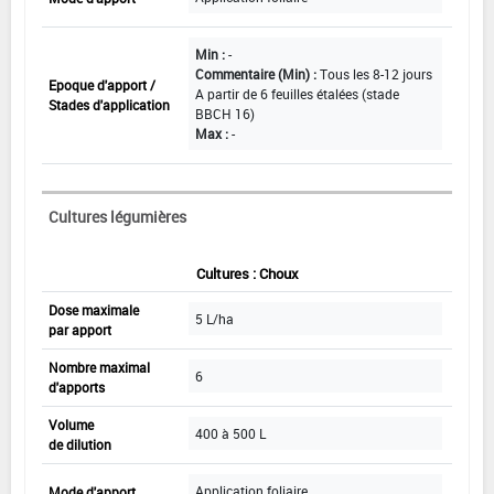
Min :
-
Commentaire (Min) :
Tous les 8-12 jours
Epoque d'apport /
A partir de 6 feuilles étalées (stade
Stades d'application
BBCH 16)
Max :
-
Cultures légumières
Cultures : Choux
Dose maximale
5 L/ha
par apport
Nombre maximal
6
d'apports
Volume
400 à 500 L
de dilution
Application foliaire
Mode d'apport