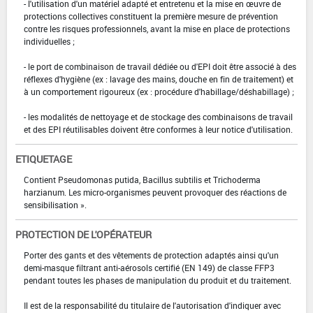
- l'utilisation d'un matériel adapté et entretenu et la mise en œuvre de
protections collectives constituent la première mesure de prévention
contre les risques professionnels, avant la mise en place de protections
individuelles ;
- le port de combinaison de travail dédiée ou d'EPI doit être associé à des
réflexes d'hygiène (ex : lavage des mains, douche en fin de traitement) et
à un comportement rigoureux (ex : procédure d'habillage/déshabillage) ;
- les modalités de nettoyage et de stockage des combinaisons de travail
et des EPI réutilisables doivent être conformes à leur notice d'utilisation.
ETIQUETAGE
Contient Pseudomonas putida, Bacillus subtilis et Trichoderma
harzianum. Les micro-organismes peuvent provoquer des réactions de
sensibilisation ».
PROTECTION DE L'OPÉRATEUR
Porter des gants et des vêtements de protection adaptés ainsi qu'un
demi-masque filtrant anti-aérosols certifié (EN 149) de classe FFP3
pendant toutes les phases de manipulation du produit et du traitement.
Il est de la responsabilité du titulaire de l'autorisation d'indiquer avec