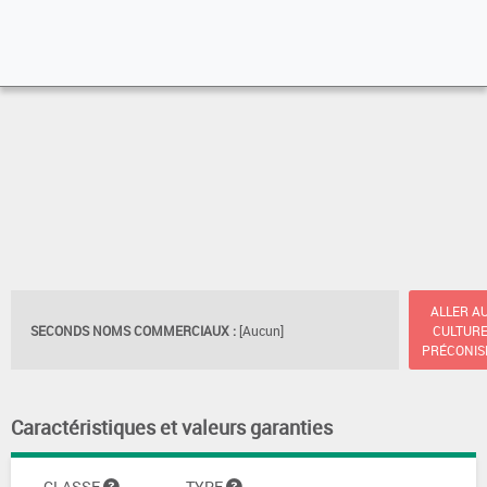
ALLER A
SECONDS NOMS COMMERCIAUX :
[Aucun]
CULTUR
PRÉCONIS
Caractéristiques et valeurs garanties
CLASSE
TYPE