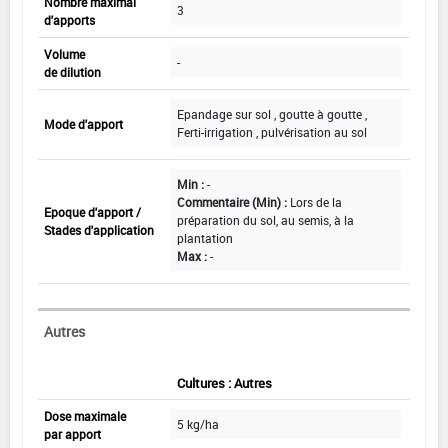
Nombre maximal
3
d'apports
Volume
-
de dilution
Epandage sur sol , goutte à goutte ,
Mode d'apport
Ferti-irrigation , pulvérisation au sol
Min :
-
Commentaire (Min) :
Lors de la
Epoque d'apport /
préparation du sol, au semis, à la
Stades d'application
plantation
Max :
-
Autres
Cultures : Autres
Dose maximale
5 kg/ha
par apport