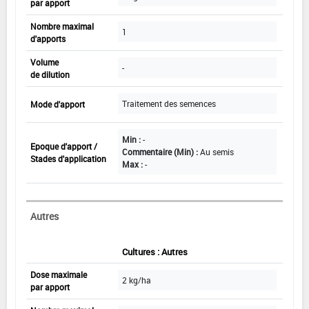
par apport
Nombre maximal
1
d'apports
Volume
-
de dilution
Traitement des semences
Mode d'apport
Min :
-
Epoque d'apport /
Commentaire (Min) :
Au semis
Stades d'application
Max :
-
Autres
Cultures : Autres
Dose maximale
2 kg/ha
par apport