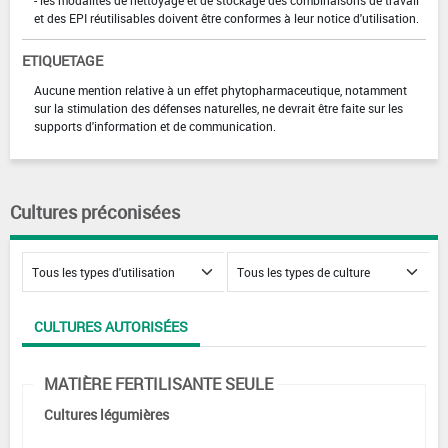
- les modalités de nettoyage et de stockage des combinaisons de travail
et des EPI réutilisables doivent être conformes à leur notice d'utilisation.
ETIQUETAGE
Aucune mention relative à un effet phytopharmaceutique, notamment
sur la stimulation des défenses naturelles, ne devrait être faite sur les
supports d'information et de communication.
Cultures préconisées
CULTURES AUTORISÉES
MATIÈRE FERTILISANTE SEULE
Cultures légumières