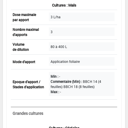
Cultures : Maïs
Dose maximale
3 L/ha
par apport
Nombre maximal
3
d'apports
Volume
80 à 400 L
de dilution
Application foliaire
Mode d'apport
Min :
-
Commentaire (Min) :
BBCH 14 (4
Epoque d'apport /
feuilles) BBCH 18 (8 feuilles)
Stades d'application
Max :
-
Grandes cultures