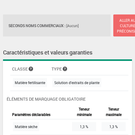
ALLER A
SECONDS NOMS COMMERCIAUX :
[Aucun]
CULTUR
PRÉCONIS
Caractéristiques et valeurs garanties
CLASSE
TYPE
Matière fertilisante
Solution d'extraits de plante
ÉLÉMENTS DE MARQUAGE OBLIGATOIRE
Teneur
Teneur
Paramètres déclarables
minimale
maximale
Matière sèche
1,3 %
1,3 %