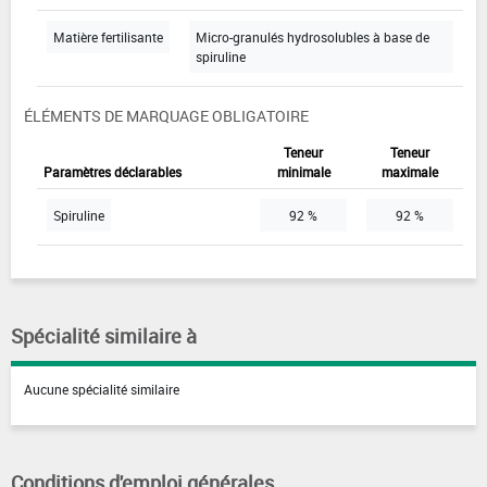
Matière fertilisante
Micro-granulés hydrosolubles à base de
spiruline
ÉLÉMENTS DE MARQUAGE OBLIGATOIRE
Teneur
Teneur
Paramètres déclarables
minimale
maximale
Spiruline
92 %
92 %
Spécialité similaire à
Aucune spécialité similaire
Conditions d'emploi générales