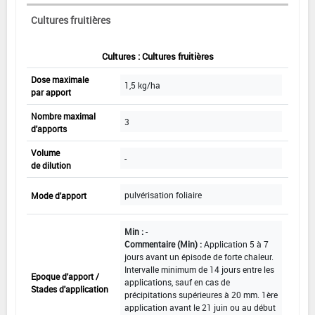
Cultures fruitières
Cultures : Cultures fruitières
Dose maximale
1,5 kg/ha
par apport
Nombre maximal
3
d'apports
Volume
-
de dilution
pulvérisation foliaire
Mode d'apport
Min :
-
Commentaire (Min) :
Application 5 à 7
jours avant un épisode de forte chaleur.
Intervalle minimum de 14 jours entre les
Epoque d'apport /
applications, sauf en cas de
Stades d'application
précipitations supérieures à 20 mm. 1ère
application avant le 21 juin ou au début