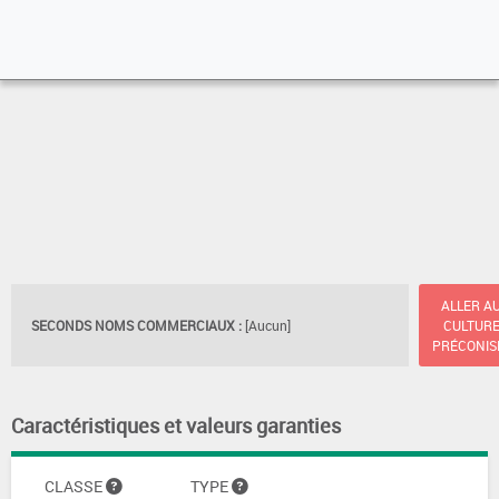
ALLER A
SECONDS NOMS COMMERCIAUX :
[Aucun]
CULTUR
PRÉCONIS
Caractéristiques et valeurs garanties
CLASSE
TYPE