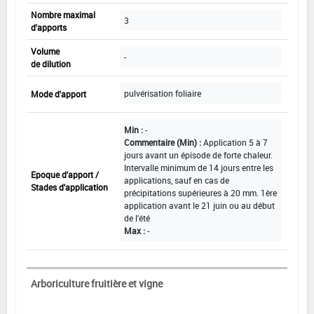
Nombre maximal
3
d'apports
Volume
-
de dilution
pulvérisation foliaire
Mode d'apport
Min :
-
Commentaire (Min) :
Application 5 à 7
jours avant un épisode de forte chaleur.
Intervalle minimum de 14 jours entre les
Epoque d'apport /
applications, sauf en cas de
Stades d'application
précipitations supérieures à 20 mm. 1ère
application avant le 21 juin ou au début
de l'été
Max :
-
Arboriculture fruitière et vigne