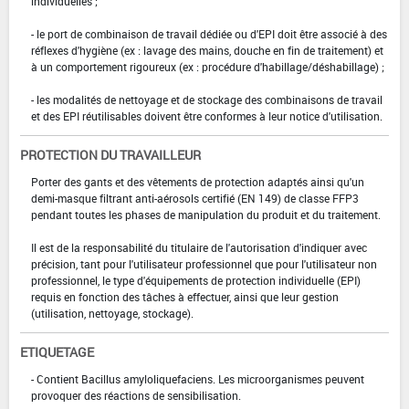
individuelles ;
- le port de combinaison de travail dédiée ou d'EPI doit être associé à des
réflexes d'hygiène (ex : lavage des mains, douche en fin de traitement) et
à un comportement rigoureux (ex : procédure d'habillage/déshabillage) ;
- les modalités de nettoyage et de stockage des combinaisons de travail
et des EPI réutilisables doivent être conformes à leur notice d'utilisation.
PROTECTION DU TRAVAILLEUR
Porter des gants et des vêtements de protection adaptés ainsi qu'un
demi-masque filtrant anti-aérosols certifié (EN 149) de classe FFP3
pendant toutes les phases de manipulation du produit et du traitement.
Il est de la responsabilité du titulaire de l'autorisation d'indiquer avec
précision, tant pour l'utilisateur professionnel que pour l'utilisateur non
professionnel, le type d'équipements de protection individuelle (EPI)
requis en fonction des tâches à effectuer, ainsi que leur gestion
(utilisation, nettoyage, stockage).
ETIQUETAGE
- Contient Bacillus amyloliquefaciens. Les microorganismes peuvent
provoquer des réactions de sensibilisation.