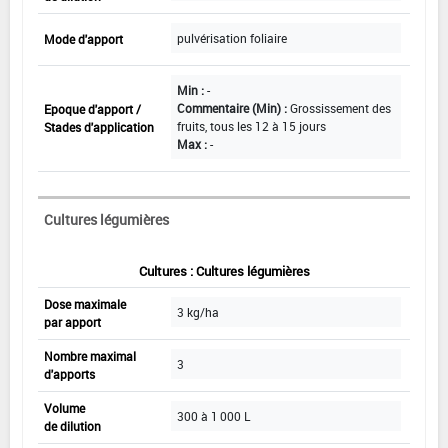
pulvérisation foliaire
Mode d'apport
Min :
-
Commentaire (Min) :
Grossissement des
Epoque d'apport /
fruits, tous les 12 à 15 jours
Stades d'application
Max :
-
Cultures légumières
Cultures : Cultures légumières
Dose maximale
3 kg/ha
par apport
Nombre maximal
3
d'apports
Volume
300 à 1 000 L
de dilution