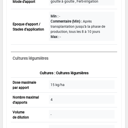
goutte à goutte , Ferti-irrigation
Mode d'apport
Min :
-
Commentaire (Min) :
Après
Epoque d'apport /
transplantation jusqu'à la phase de
Stades d'application
production, tous les 8 à 10 jours
Max :
-
Cultures légumières
Cultures : Cultures légumières
Dose maximale
15 kg/ha
par apport
Nombre maximal
4
d'apports
Volume
-
de dilution