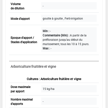
Volume
-
de dilution
goutte à goutte , Ferti-irrigation
Mode d'apport
Min :
-
Commentaire (Min) :
A partir de la
Epoque d'apport /
préfloraison jusqu'au début du
Stades d'application
murissement, tous les 10 à 15 jours.
Max :
-
Arboriculture fruitière et vigne
Cultures : Arboriculture fruitière et vigne
Dose maximale
15 kg/ha
par apport
Nombre maximal
-
d'apports