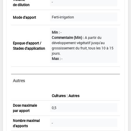
-
de dilution
Ferti-irrigation
Mode d'apport
Min :
-
Commentaire (Min) :
A partir du
développement végétatif jusqu'au
Epoque d'apport /
grossissement du fruit, tous les 10 à 15
Stades d'application
jours.
Max :
-
Autres
Cultures : Autres
Dose maximale
0,5
par apport
Nombre maximal
-
d'apports