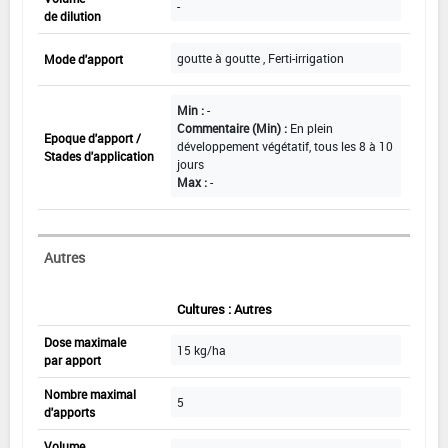
-
de dilution
goutte à goutte , Ferti-irrigation
Mode d'apport
Min :
-
Commentaire (Min) :
En plein
Epoque d'apport /
développement végétatif, tous les 8 à 10
Stades d'application
jours
Max :
-
Autres
Cultures : Autres
Dose maximale
15 kg/ha
par apport
Nombre maximal
5
d'apports
Volume