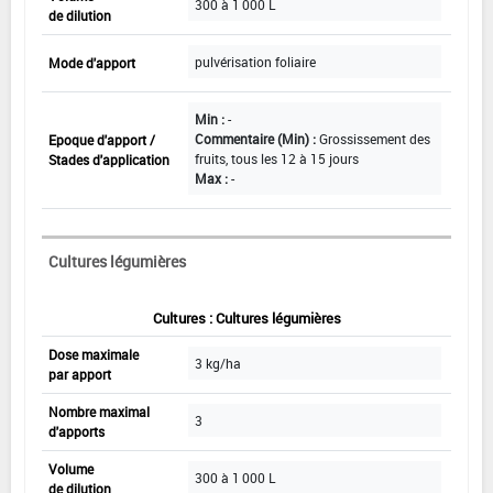
300 à 1 000 L
de dilution
pulvérisation foliaire
Mode d'apport
Min :
-
Commentaire (Min) :
Grossissement des
Epoque d'apport /
fruits, tous les 12 à 15 jours
Stades d'application
Max :
-
Cultures légumières
Cultures : Cultures légumières
Dose maximale
3 kg/ha
par apport
Nombre maximal
3
d'apports
Volume
300 à 1 000 L
de dilution