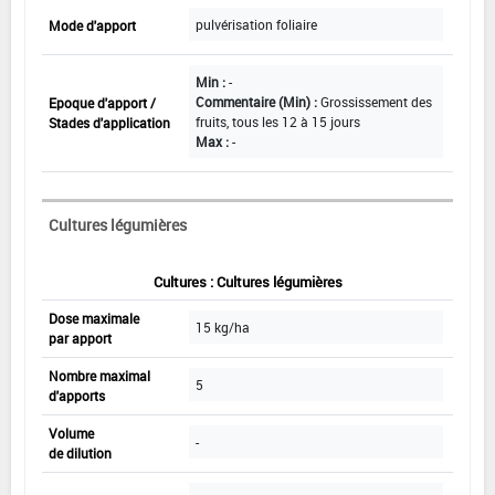
pulvérisation foliaire
Mode d'apport
Min :
-
Commentaire (Min) :
Grossissement des
Epoque d'apport /
fruits, tous les 12 à 15 jours
Stades d'application
Max :
-
Cultures légumières
Cultures : Cultures légumières
Dose maximale
15 kg/ha
par apport
Nombre maximal
5
d'apports
Volume
-
de dilution