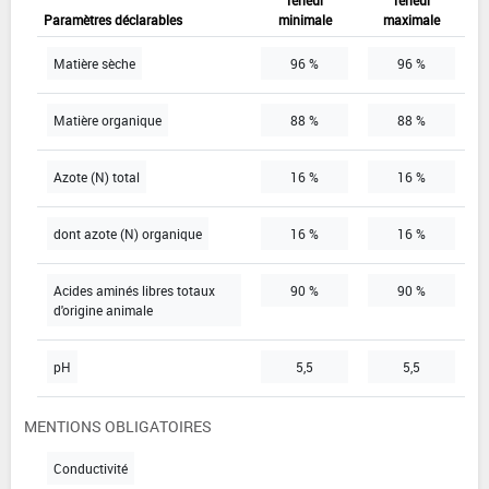
Paramètres déclarables
minimale
maximale
Matière sèche
96 %
96 %
Matière organique
88 %
88 %
Azote (N) total
16 %
16 %
dont azote (N) organique
16 %
16 %
Acides aminés libres totaux
90 %
90 %
d'origine animale
pH
5,5
5,5
MENTIONS OBLIGATOIRES
Conductivité