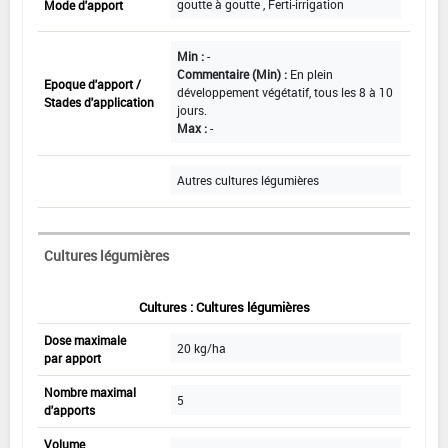
goutte à goutte , Ferti-irrigation
Mode d'apport
Min :
-
Commentaire (Min) :
En plein
Epoque d'apport /
développement végétatif, tous les 8 à 10
Stades d'application
jours.
Max :
-
Autres cultures légumières
Cultures légumières
Cultures : Cultures légumières
Dose maximale
20 kg/ha
par apport
Nombre maximal
5
d'apports
Volume