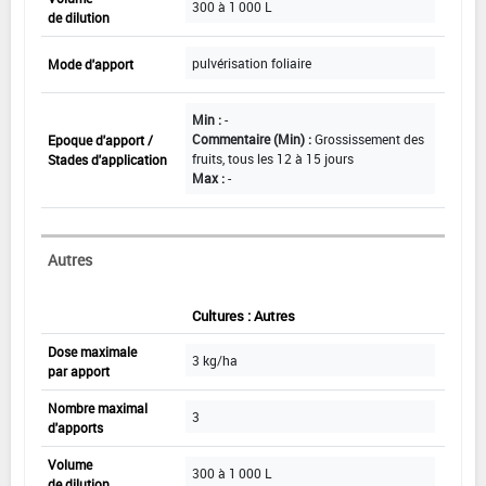
300 à 1 000 L
de dilution
pulvérisation foliaire
Mode d'apport
Min :
-
Commentaire (Min) :
Grossissement des
Epoque d'apport /
fruits, tous les 12 à 15 jours
Stades d'application
Max :
-
Autres
Cultures : Autres
Dose maximale
3 kg/ha
par apport
Nombre maximal
3
d'apports
Volume
300 à 1 000 L
de dilution