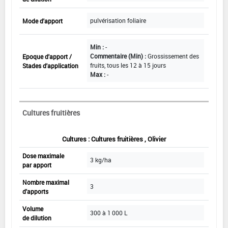
pulvérisation foliaire
Mode d'apport
Min :
-
Commentaire (Min) :
Grossissement des
Epoque d'apport /
fruits, tous les 12 à 15 jours
Stades d'application
Max :
-
Cultures fruitières
Cultures : Cultures fruitières , Olivier
Dose maximale
3 kg/ha
par apport
Nombre maximal
3
d'apports
Volume
300 à 1 000 L
de dilution