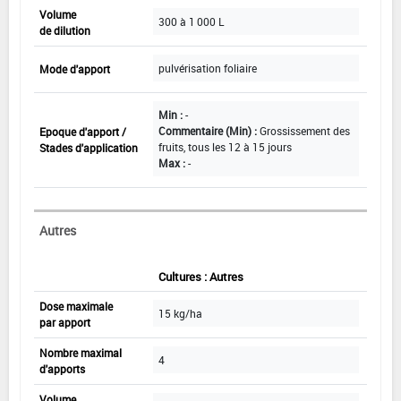
Volume
300 à 1 000 L
de dilution
pulvérisation foliaire
Mode d'apport
Min :
-
Commentaire (Min) :
Grossissement des
Epoque d'apport /
fruits, tous les 12 à 15 jours
Stades d'application
Max :
-
Autres
Cultures : Autres
Dose maximale
15 kg/ha
par apport
Nombre maximal
4
d'apports
Volume