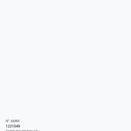
N° AMM
1221049