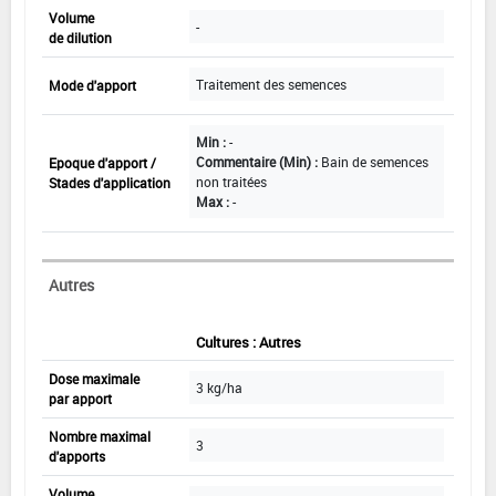
Volume
-
de dilution
Traitement des semences
Mode d'apport
Min :
-
Commentaire (Min) :
Bain de semences
Epoque d'apport /
non traitées
Stades d'application
Max :
-
Autres
Cultures : Autres
Dose maximale
3 kg/ha
par apport
Nombre maximal
3
d'apports
Volume