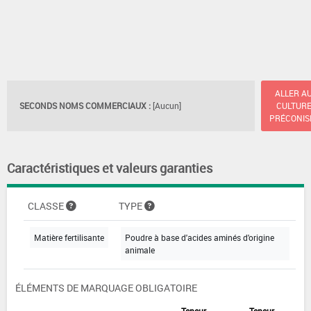
ALLER A
SECONDS NOMS COMMERCIAUX :
[Aucun]
CULTUR
PRÉCONIS
Caractéristiques et valeurs garanties
CLASSE
TYPE
Matière fertilisante
Poudre à base d'acides aminés d'origine
animale
ÉLÉMENTS DE MARQUAGE OBLIGATOIRE
Teneur
Teneur