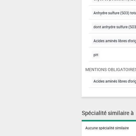
Anhydre sulfure (SO3) tot
dont anhydre sulfure (SO3
Acides aminés libres d'ori
pH
MENTIONS OBLIGATOIRE
Acides aminés libres d'ori
Spécialité similaire à
Aucune spécialité similaire