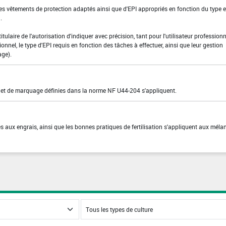
des vêtements de protection adaptés ainsi que d'EPI appropriés en fonction du type e
.
 titulaire de l'autorisation d'indiquer avec précision, tant pour l'utilisateur profession
ionnel, le type d'EPI requis en fonction des tâches à effectuer, ainsi que leur gestion
age).
n et de marquage définies dans la norme NF U44-204 s'appliquent.
es aux engrais, ainsi que les bonnes pratiques de fertilisation s'appliquent aux méla