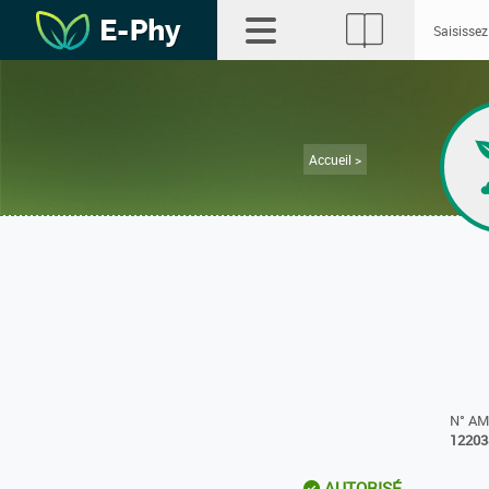
Accueil >
N° A
12203
AUTORISÉ