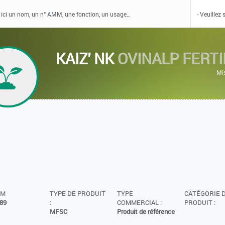
KAIZ' NK
OVINALP FERTI
Mi
MM
TYPE DE PRODUIT
TYPE
CATÉGORIE 
89
:
COMMERCIAL :
PRODUIT :
MFSC
Produit de référence