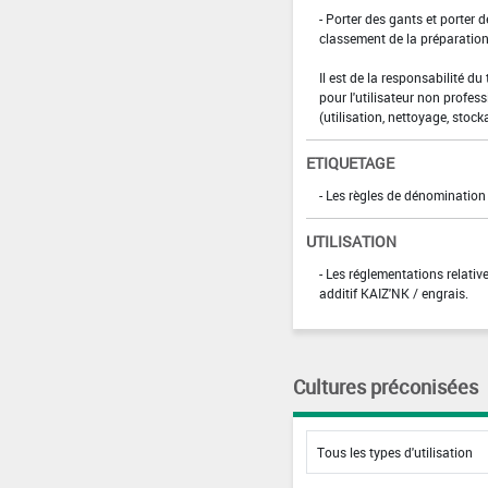
- Porter des gants et porter 
classement de la préparation
Il est de la responsabilité du
pour l'utilisateur non profess
(utilisation, nettoyage, stock
ETIQUETAGE
- Les règles de dénominatio
UTILISATION
- Les réglementations relativ
additif KAIZ'NK / engrais.
Cultures préconisées