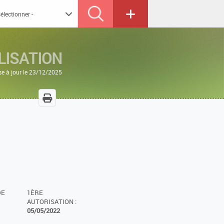
LISATION
se à jour le 23/12/2025
DE
1ÈRE
AUTORISATION :
05/05/2022