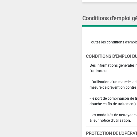
Conditions d'emploi g
CONDITIONS D'EMPLOI DU
Des informations générales r
l'utilisateur :
- l'utilisation d'un matériel 
mesure de prévention contre l
- le port de combinaison de t
douche en fin de traitement)
- les modalités de nettoyage 
à leur notice d'utilisation.
PROTECTION DE L'OPÉRA