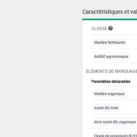
Caractéristiques et va
CLASSE
Matière fertilisante
Additif agronomique
ÉLÉMENTS DE MARQUAGE
Paramètres déclarables
Matière organique
Azote (N) total
dont azote (N) organique
Oxyde de potassium (K2O)