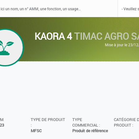
KAORA 4
TIMAC AGRO S
Mise à jour le 23/1
MM
TYPE DE PRODUIT
TYPE
CATÉGORIE 
23
:
COMMERCIAL :
PRODUIT :
MFSC
Produit de référence