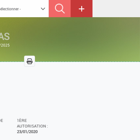
AS
2/2025
DE
1ÈRE
AUTORISATION :
23/01/2020