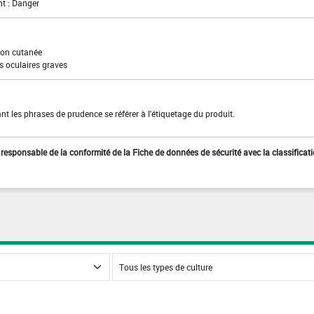
t : Danger
ion cutanée
s oculaires graves
t les phrases de prudence se référer à l'étiquetage du produit.
st responsable de la conformité de la Fiche de données de sécurité avec la classificat