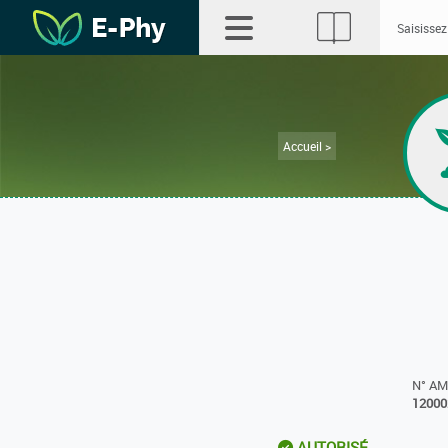
Accueil >
N° A
12000
AUTORISÉ