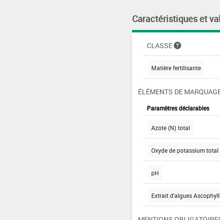
Caractéristiques et va
CLASSE
Matière fertilisante
ÉLÉMENTS DE MARQUAGE
Paramètres déclarables
Azote (N) total
Oxyde de potassium total 
pH
Extrait d'algues Ascophy
MENTIONS OBLIGATOIRE