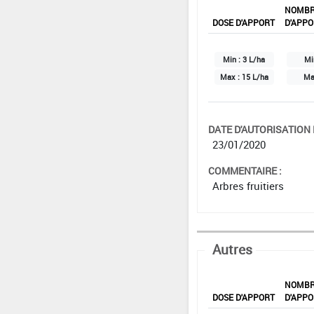
NOMB
DOSE D'APPORT
D'APPO
Min :
3 L/ha
Mi
Max :
15 L/ha
Ma
DATE D'AUTORISATION D
23/01/2020
COMMENTAIRE :
Arbres fruitiers
Autres
NOMB
DOSE D'APPORT
D'APPO