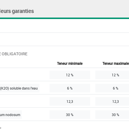
leurs garanties
 OBLIGATOIRE
Teneur minimale
Teneur maximale
12 %
12 %
(K2O) soluble dans l'eau
6 %
6 %
12,3
12,3
llum nodosum
30 %
30 %
S