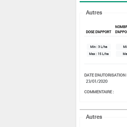
Autres
NOMB
DOSE D'APPORT
D'APPO
Min :
3 L/ha
Mi
Max :
15 L/ha
Ma
DATE D'AUTORISATION D
23/01/2020
COMMENTAIRE :
Autres