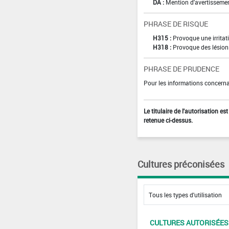
DA :
Mention d'avertissemen
PHRASE DE RISQUE
H315 :
Provoque une irritat
H318 :
Provoque des lésion
PHRASE DE PRUDENCE
Pour les informations concernan
Le titulaire de l'autorisation e
retenue ci-dessus.
Cultures préconisées
CULTURES AUTORISÉES