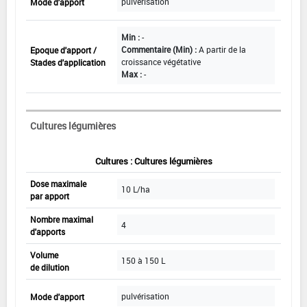
pulvérisation
Mode d'apport
Min :
-
Commentaire (Min) :
A partir de la
Epoque d'apport /
croissance végétative
Stades d'application
Max :
-
Cultures légumières
Cultures : Cultures légumières
Dose maximale
10 L/ha
par apport
Nombre maximal
4
d'apports
Volume
150 à 150 L
de dilution
pulvérisation
Mode d'apport