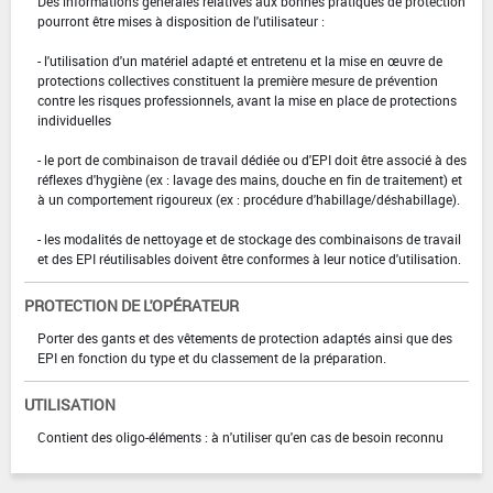
Des informations générales relatives aux bonnes pratiques de protection
pourront être mises à disposition de l'utilisateur :
- l'utilisation d'un matériel adapté et entretenu et la mise en œuvre de
protections collectives constituent la première mesure de prévention
contre les risques professionnels, avant la mise en place de protections
individuelles
- le port de combinaison de travail dédiée ou d'EPI doit être associé à des
réflexes d'hygiène (ex : lavage des mains, douche en fin de traitement) et
à un comportement rigoureux (ex : procédure d'habillage/déshabillage).
- les modalités de nettoyage et de stockage des combinaisons de travail
et des EPI réutilisables doivent être conformes à leur notice d'utilisation.
PROTECTION DE L'OPÉRATEUR
Porter des gants et des vêtements de protection adaptés ainsi que des
EPI en fonction du type et du classement de la préparation.
UTILISATION
Contient des oligo-éléments : à n'utiliser qu'en cas de besoin reconnu