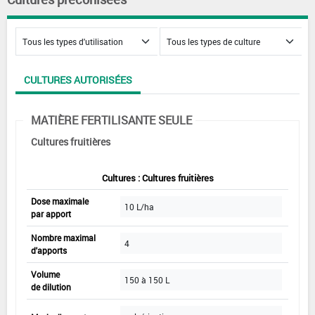
CULTURES AUTORISÉES
MATIÈRE FERTILISANTE SEULE
Cultures fruitières
Cultures : Cultures fruitières
Dose maximale
10 L/ha
par apport
Nombre maximal
4
d'apports
Volume
150 à 150 L
de dilution