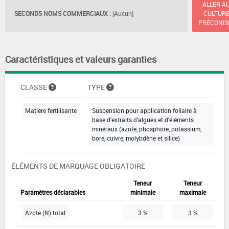
ALLER A
SECONDS NOMS COMMERCIAUX :
[Aucun]
CULTUR
PRÉCONIS
Caractéristiques et valeurs garanties
CLASSE
TYPE
Matière fertilisante
Suspension pour application foliaire à
base d'extraits d'algues et d'éléments
minéraux (azote, phosphore, potassium,
bore, cuivre, molybdène et silice)
ÉLÉMENTS DE MARQUAGE OBLIGATOIRE
Teneur
Teneur
Paramètres déclarables
minimale
maximale
Azote (N) total
3 %
3 %