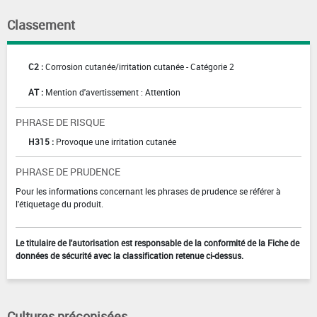
Classement
C2 :
Corrosion cutanée/irritation cutanée - Catégorie 2
AT :
Mention d'avertissement : Attention
PHRASE DE RISQUE
H315 :
Provoque une irritation cutanée
PHRASE DE PRUDENCE
Pour les informations concernant les phrases de prudence se référer à
l'étiquetage du produit.
Le titulaire de l'autorisation est responsable de la conformité de la Fiche de
données de sécurité avec la classification retenue ci-dessus.
Cultures préconisées