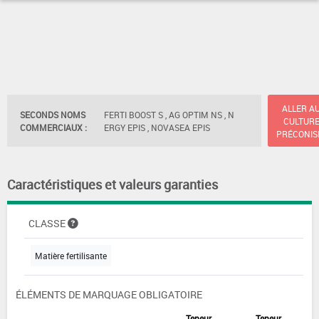
ALLER A
SECONDS NOMS
FERTI BOOST S , AG OPTIM NS , N
CULTUR
COMMERCIAUX :
ERGY EPIS , NOVASEA EPIS
PRÉCONIS
Caractéristiques et valeurs garanties
CLASSE
Matière fertilisante
ÉLÉMENTS DE MARQUAGE OBLIGATOIRE
Teneur
Teneur