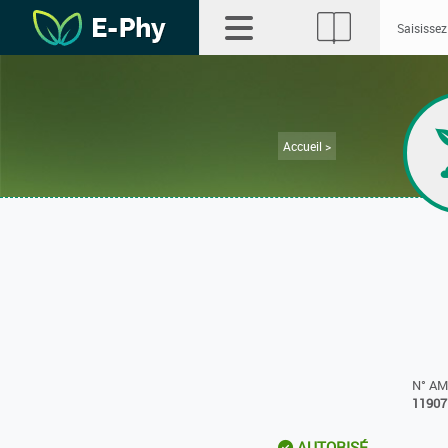
Accueil >
N° A
11907
AUTORISÉ