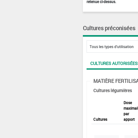
retenue ci-dessus.
Cultures préconisées
CULTURES AUTORISÉES
MATIÈRE FERTILIS
Cultures légumières
Dose
maximal
par
Cultures
apport