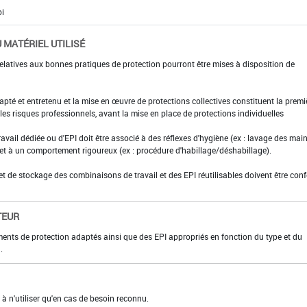
 MATÉRIEL UTILISÉ
elatives aux bonnes pratiques de protection pourront être mises à disposition de
adapté et entretenu et la mise en œuvre de protections collectives constituent la premi
es risques professionnels, avant la mise en place de protections individuelles
ravail dédiée ou d'EPI doit être associé à des réflexes d'hygiène (ex : lavage des main
 et à un comportement rigoureux (ex : procédure d'habillage/déshabillage).
et de stockage des combinaisons de travail et des EPI réutilisables doivent être con
TEUR
ments de protection adaptés ainsi que des EPI appropriés en fonction du type et du
.
 à n'utiliser qu'en cas de besoin reconnu.