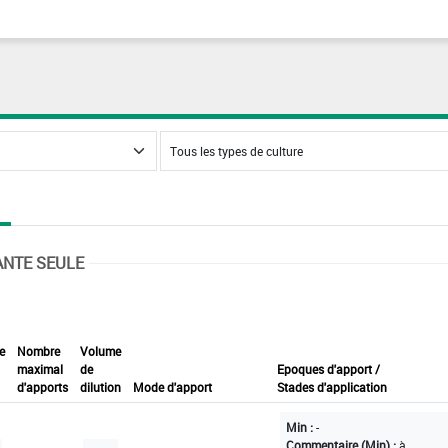
ANTE SEULE
e
Nombre
Volume
maximal
de
Epoques d'apport /
d'apports
dilution
Mode d'apport
Stades d'application
Min :
-
Commentaire (Min) :
à