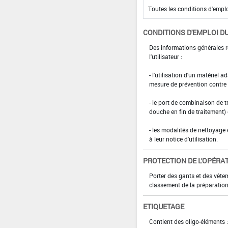
CONDITIONS D'EMPLOI DU
Des informations générales r
l'utilisateur :
- l'utilisation d'un matériel 
mesure de prévention contre l
- le port de combinaison de t
douche en fin de traitement)
- les modalités de nettoyage 
à leur notice d'utilisation.
PROTECTION DE L'OPÉRA
Porter des gants et des vête
classement de la préparation
ETIQUETAGE
Contient des oligo-éléments :