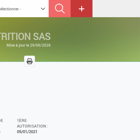
RITION SAS
Mise à jour le 29/06/2026
DE
1ÈRE
AUTORISATION :
e
05/01/2021