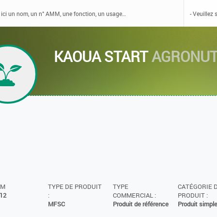
KAOUA START
AGRONUT
MM
TYPE DE PRODUIT
TYPE
CATÉGORIE 
12
:
COMMERCIAL :
PRODUIT :
MFSC
Produit de référence
Produit simpl