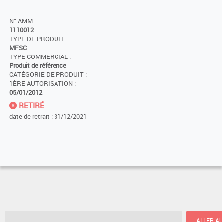
N° AMM
1110012
TYPE DE PRODUIT :
MFSC
TYPE COMMERCIAL :
Produit de référence
CATÉGORIE DE PRODUIT :
1ÈRE AUTORISATION :
05/01/2012
RETIRÉ
date de retrait : 31/12/2021
ALLER A