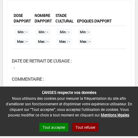
DOSE
NOMBRE
STADE
D'APPORT
D'APPORT
CULTURAL
EPOQUES D'APPORT
Min :
-
Min :
-
Min :
-
Min :
-
Max :
-
Max :
-
Max :
-
Max :
-
DATE DE RETRAIT DE L'USAGE :
-
COMMENTAIRE :
L'ANSES respecte vos données
Nous utilisons des cookies pour mesurer la fréquentation du site afin
d'améliorer son fonctionnement et d'optimiser votre expérience utilisateur. En
cliquant sur "Tout accepter", vous acceptez l'utilisation de cookies. Vous
pouvez modifier ce choix à tout moment en cliquant sur
Mentions légales
.
Tout accepter
Tout refuser