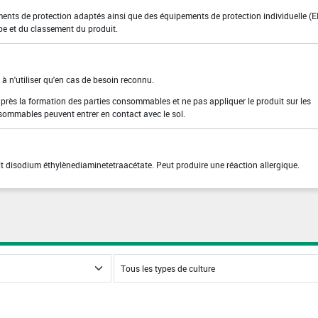
ments de protection adaptés ainsi que des équipements de protection individuelle (E
pe et du classement du produit.
 à n'utiliser qu'en cas de besoin reconnu.
après la formation des parties consommables et ne pas appliquer le produit sur les
nsommables peuvent entrer en contact avec le sol.
t disodium éthylènediaminetetraacétate. Peut produire une réaction allergique.