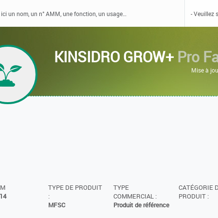
KINSIDRO GROW+
Pro F
Mise à jo
MM
TYPE DE PRODUIT
TYPE
CATÉGORIE 
14
:
COMMERCIAL :
PRODUIT :
MFSC
Produit de référence