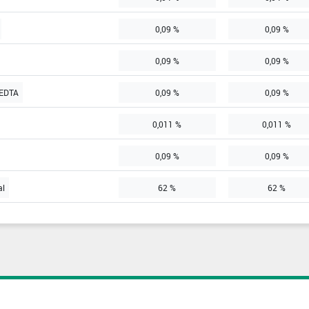
0,09 %
0,09 %
0,09 %
0,09 %
 EDTA
0,09 %
0,09 %
0,011 %
0,011 %
0,09 %
0,09 %
al
62 %
62 %