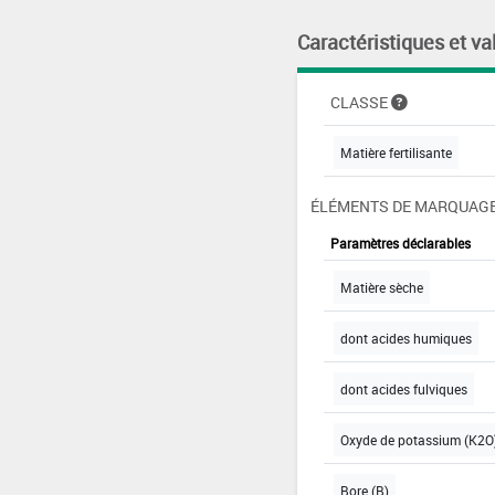
Caractéristiques et va
CLASSE
Matière fertilisante
ÉLÉMENTS DE MARQUAGE
Paramètres déclarables
Matière sèche
dont acides humiques
dont acides fulviques
Oxyde de potassium (K2O)
Bore (B)