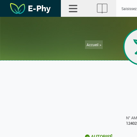
Accueil >
N° A
12402
AUTORISÉ