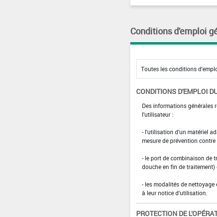
Conditions d'emploi g
CONDITIONS D'EMPLOI DU
Des informations générales r
l'utilisateur :
- l'utilisation d'un matériel 
mesure de prévention contre l
- le port de combinaison de t
douche en fin de traitement)
- les modalités de nettoyage 
à leur notice d'utilisation.
PROTECTION DE L'OPÉRA