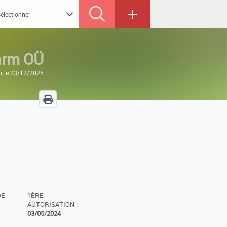
arm OÜ
ur le 23/12/2025
DE
1ÈRE
AUTORISATION :
03/05/2024