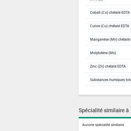
Cobalt (Co) chélaté EDTA
Cuivre (Cu) chélaté EDTA
Manganèse (Mn) chélaté
Molybdène (Mo)
Zinc (Zn) chélaté EDTA
Substances humiques tot
Spécialité similaire à
Aucune spécialité similaire