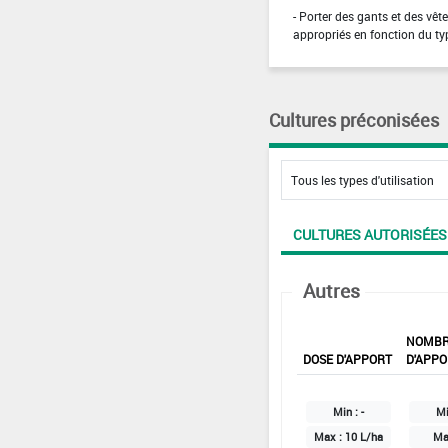
- Porter des gants et des vê
appropriés en fonction du ty
Cultures préconisées
CULTURES AUTORISÉES
Autres
NOMB
DOSE D'APPORT
D'APPO
Min :
-
Mi
Max :
10 L/ha
Ma