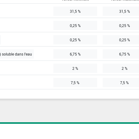
31,5 %
31,5 %
0,25 %
0,25 %
0,25 %
0,25 %
 soluble dans l'eau
6,75 %
6,75 %
2 %
2 %
7,5 %
7,5 %