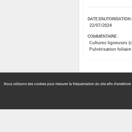
DATE D'AUTORISATION D
22/07/2024
COMMENTAIRE :
Cultures ligneuses 
Pulvérisation foliaire
Nous utilisons des cookies pour mesurer la fréquentation du site afin d'améliorer 
Version du produit : v 2.0