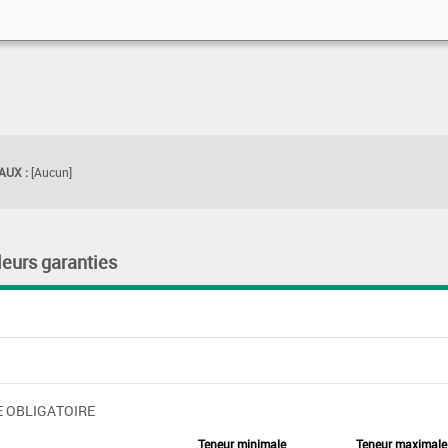
UX :
[Aucun]
leurs garanties
 OBLIGATOIRE
Teneur minimale
Teneur maximale