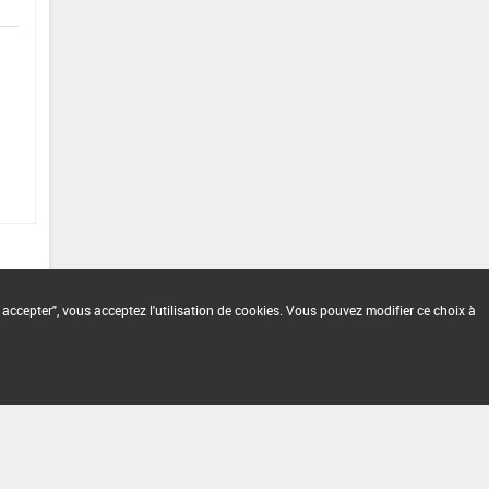
 accepter", vous acceptez l'utilisation de cookies. Vous pouvez modifier ce choix à