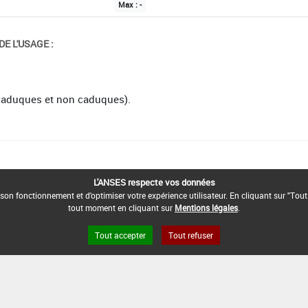
Max :
-
E L'USAGE :
(caduques et non caduques).
L'ANSES respecte vos données
son fonctionnement et d'optimiser votre expérience utilisateur. En cliquant sur "Tout
tout moment en cliquant sur
Mentions légales
.
Tout accepter
Tout refuser