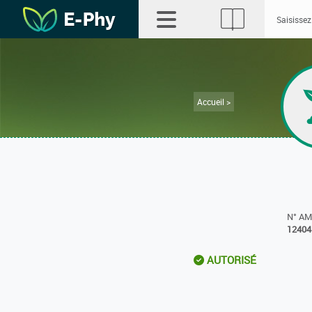
Accueil >
N° A
12404
AUTORISÉ