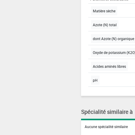
Matière sèche
Azote (N) total
dont Azote (N) organique
Oxyde de potassium (K2O)
Acides aminés libres
pH
Spécialité similaire à
Aucune spécialité similaire