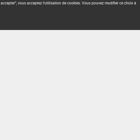
 accepter", vous acceptez l'utilisation de cookies. Vous pouvez modifier ce choix à