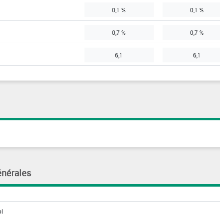
0,1 %
0,1 %
0,7 %
0,7 %
6,1
6,1
énérales