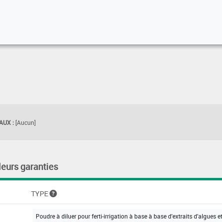
UX :
[Aucun]
leurs garanties
TYPE
Poudre à diluer pour ferti-irrigation à base à base d'extraits d'algues e