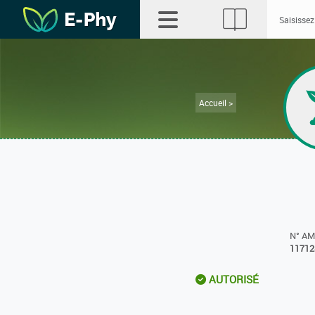
Accueil >
N° A
11712
AUTORISÉ