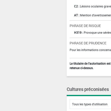
C2 :
Lésions oculaires graves
AT :
Mention d'avertissemen
PHRASE DE RISQUE
H319 :
Provoque une sévère 
PHRASE DE PRUDENCE
Pour les informations concernan
Le titulaire de l'autorisation e
retenue ci-dessus.
Cultures préconisées