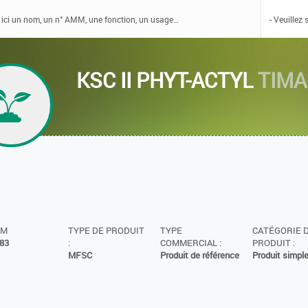
KSC II PHYT-ACTYL
TIMA
MM
TYPE DE PRODUIT
TYPE
CATÉGORIE 
83
:
COMMERCIAL :
PRODUIT :
MFSC
Produit de référence
Produit simpl