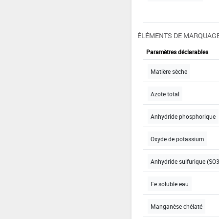
ÉLÉMENTS DE MARQUAGE
Paramètres déclarables
Matière sèche
Azote total
Anhydride phosphorique
Oxyde de potassium
Anhydride sulfurique (SO3
Fe soluble eau
Manganèse chélaté