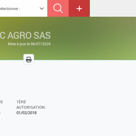
C AGRO SAS
Mise à jour le 06/07/2026
DE
1ÈRE
AUTORISATION :
e
01/02/2018