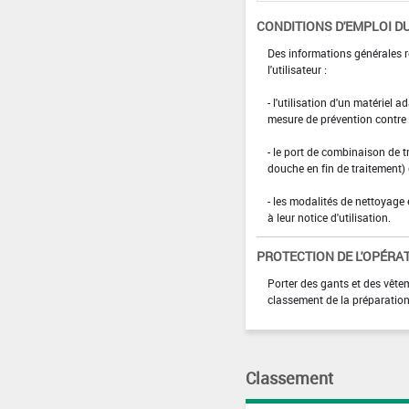
CONDITIONS D'EMPLOI DU
Des informations générales r
l'utilisateur :
- l'utilisation d'un matériel 
mesure de prévention contre l
- le port de combinaison de t
douche en fin de traitement)
- les modalités de nettoyage 
à leur notice d'utilisation.
PROTECTION DE L'OPÉRA
Porter des gants et des vête
classement de la préparatio
Classement