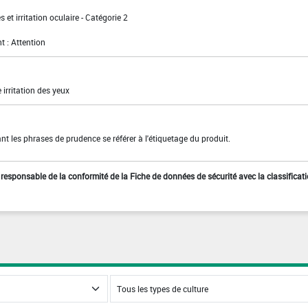
 et irritation oculaire - Catégorie 2
t : Attention
irritation des yeux
t les phrases de prudence se référer à l'étiquetage du produit.
st responsable de la conformité de la Fiche de données de sécurité avec la classificat