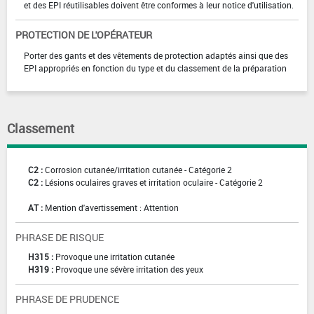
et des EPI réutilisables doivent être conformes à leur notice d'utilisation.
PROTECTION DE L'OPÉRATEUR
Porter des gants et des vêtements de protection adaptés ainsi que des
EPI appropriés en fonction du type et du classement de la préparation
Classement
C2 :
Corrosion cutanée/irritation cutanée - Catégorie 2
C2 :
Lésions oculaires graves et irritation oculaire - Catégorie 2
AT :
Mention d'avertissement : Attention
PHRASE DE RISQUE
H315 :
Provoque une irritation cutanée
H319 :
Provoque une sévère irritation des yeux
PHRASE DE PRUDENCE