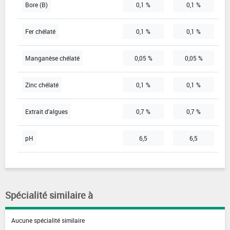
Bore (B)
0,1 %
0,1 %
Fer chélaté
0,1 %
0,1 %
Manganèse chélaté
0,05 %
0,05 %
Zinc chélaté
0,1 %
0,1 %
Extrait d'algues
0,7 %
0,7 %
pH
6,5
6,5
Spécialité similaire à
Aucune spécialité similaire