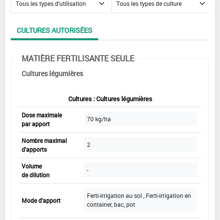
CULTURES AUTORISÉES
MATIÈRE FERTILISANTE SEULE
Cultures légumières
Cultures : Cultures légumières
Dose maximale
70 kg/ha
par apport
Nombre maximal
2
d'apports
Volume
-
de dilution
Ferti-irrigation au sol , Ferti-irrigation en
Mode d'apport
container, bac, pot