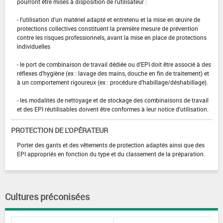
pourront être mises à disposition de l'utilisateur :
- l'utilisation d'un matériel adapté et entretenu et la mise en œuvre de
protections collectives constituent la première mesure de prévention
contre les risques professionnels, avant la mise en place de protections
individuelles
- le port de combinaison de travail dédiée ou d'EPI doit être associé à des
réflexes d'hygiène (ex : lavage des mains, douche en fin de traitement) et
à un comportement rigoureux (ex : procédure d'habillage/déshabillage).
- les modalités de nettoyage et de stockage des combinaisons de travail
et des EPI réutilisables doivent être conformes à leur notice d'utilisation.
PROTECTION DE L'OPÉRATEUR
Porter des gants et des vêtements de protection adaptés ainsi que des
EPI appropriés en fonction du type et du classement de la préparation.
Cultures préconisées