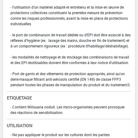
- l'utilisation d'un matériel adapté et entretenu et la mise en œuvre de
protections collectives constituent la première mesure de prévention
contre les risques professionnels, avant la mise en place de protections
individuelles
- le port de combinaison de travail dédiée ou d'EPI doit être associé à des
réflexes d'hygiène (ex : lavage des mains, douche en fin de traitement) et
à un comportement rigoureux (ex : procédure d'habillage/déshabillage).
- les modalités de nettoyage et de stockage des combinaisons de travail
et des EPI réutilisables doivent être conformes à leur notice d'utilisation.
- Port de gants et des vêtements de protection appropriés, ainsi qu'un
demi-masque filtrant anti-aérosols certifié (EN 149) de classe FFP3
pendant toutes les phases de manipulation du produit et du traitement3.
ETIQUETAGE
- Contient Mitsuaria noduli. Les micro-organismes peuvent provoquer
des réactions de sensibilisation
UTILISATION
- Ne pas appliquer le produit sur les cultures dont les parties