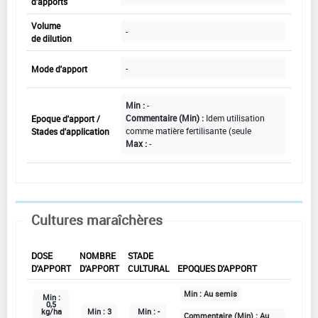
d'apports
Volume
-
de dilution
-
Mode d'apport
Min :
-
Commentaire (Min) :
Idem utilisation
Epoque d'apport /
comme matière fertilisante (seule
Stades d'application
Max :
-
Cultures maraîchères
DOSE
NOMBRE
STADE
D'APPORT
D'APPORT
CULTURAL
EPOQUES D'APPORT
Min :
Au semis
Min :
0,5
kg/ha
Min :
3
Min :
-
Commentaire (Min) :
Au