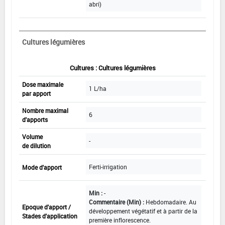
abri)
Cultures légumières
Cultures : Cultures légumières
Dose maximale
1 L/ha
par apport
Nombre maximal
6
d'apports
Volume
-
de dilution
Ferti-irrigation
Mode d'apport
Min :
-
Commentaire (Min) :
Hebdomadaire. Au
Epoque d'apport /
développement végétatif et à partir de la
Stades d'application
première inflorescence.