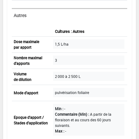
Autres
Cultures : Autres
Dose maximale
1,5 L/ha
par apport
Nombre maximal
3
d'apports
Volume
2 000 à 2 500 L
de dilution
pulvérisation foliaire
Mode d'apport
Min :
-
Commentaire (Min) :
A partir de la
Epoque d'apport /
floraison et au cours des 60 jours
Stades d'application
suivants.
Max :
-