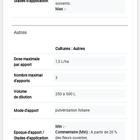
Stades d'application
suivants.
Max :
-
Autres
Cultures : Autres
Dose maximale
1,5 L/ha
par apport
Nombre maximal
3
d'apports
Volume
250 à 500 L
de dilution
pulvérisation foliaire
Mode d'apport
Min :
-
Commentaire (Min) :
A partir de 20 %
Epoque d'apport /
des fleurs ouvertes.
Stades d'application