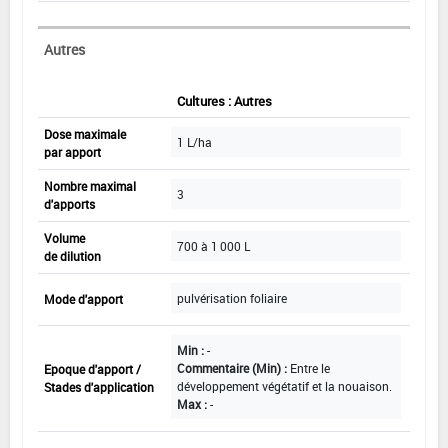
Autres
Cultures : Autres
Dose maximale
1 L/ha
par apport
Nombre maximal
3
d'apports
Volume
700 à 1 000 L
de dilution
pulvérisation foliaire
Mode d'apport
Min :
-
Commentaire (Min) :
Entre le
Epoque d'apport /
développement végétatif et la nouaison.
Stades d'application
Max :
-