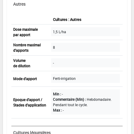
Autres
Cultures : Autres
Dose maximale
1,5 L/ha
par apport
Nombre maximal
8
d'apports
Volume
-
de dilution
Ferti-irrigation
Mode d'apport
Min :
-
Commentaire (Min) :
Hebdomadaire.
Epoque d'apport /
Pendant tout le cycle.
Stades d'application
Max :
-
Cultures légumières