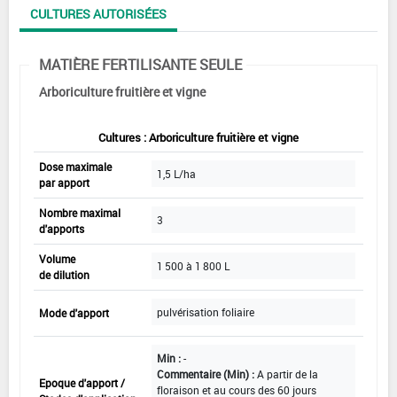
CULTURES AUTORISÉES
MATIÈRE FERTILISANTE SEULE
Arboriculture fruitière et vigne
Cultures : Arboriculture fruitière et vigne
Dose maximale
1,5 L/ha
par apport
Nombre maximal
3
d'apports
Volume
1 500 à 1 800 L
de dilution
pulvérisation foliaire
Mode d'apport
Min :
-
Commentaire (Min) :
A partir de la
Epoque d'apport /
floraison et au cours des 60 jours