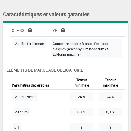
Caractéristiques et valeurs garanties
CLASSE
TYPE
Matière fertilisante
Concentré soluble à base d'extraits
d'algues (Ascophyllum nodosum et
Ecklonia maxima)
ÉLÉMENTS DE MARQUAGE OBLIGATOIRE
Teneur
Teneur
Paramètres déclarables
minimale
maximale
Matière sèche
24 %
24 %
Mannitol
0,3 %
0,3 %
pH
9
9