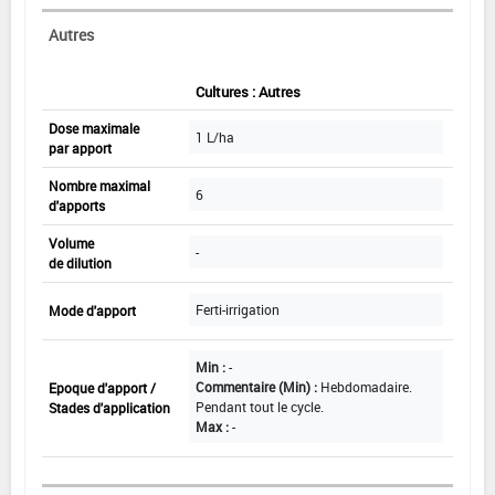
Autres
Cultures : Autres
Dose maximale
1 L/ha
par apport
Nombre maximal
6
d'apports
Volume
-
de dilution
Ferti-irrigation
Mode d'apport
Min :
-
Commentaire (Min) :
Hebdomadaire.
Epoque d'apport /
Pendant tout le cycle.
Stades d'application
Max :
-