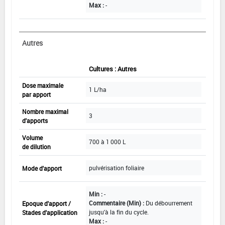
Max :
-
Autres
Cultures : Autres
Dose maximale
1 L/ha
par apport
Nombre maximal
3
d'apports
Volume
700 à 1 000 L
de dilution
pulvérisation foliaire
Mode d'apport
Min :
-
Commentaire (Min) :
Du débourrement
Epoque d'apport /
jusqu'à la fin du cycle.
Stades d'application
Max :
-