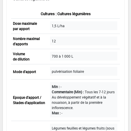
Cultures : Cultures légumières
Dose maximale
1,5 L/ha
par apport
Nombre maximal
12
d'apports
Volume
700 à 1 000 L
de dilution
pulvérisation foliaire
Mode d'apport
Min :
-
Commentaire (Min) :
Tous les 7-12 jours
Au développement végétatif et à la
Epoque d'apport /
nouaison, à partir de la première
Stades d'application
inflorescence.
Max :
-
Légumes feuilles et légumes fruits (sous