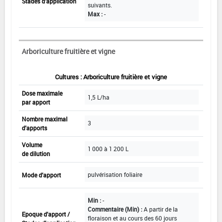
Stades d'application
suivants.
Max :
-
Arboriculture fruitière et vigne
Cultures : Arboriculture fruitière et vigne
Dose maximale
1,5 L/ha
par apport
Nombre maximal
3
d'apports
Volume
1 000 à 1 200 L
de dilution
pulvérisation foliaire
Mode d'apport
Min :
-
Commentaire (Min) :
A partir de la
Epoque d'apport /
floraison et au cours des 60 jours