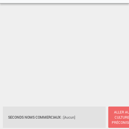
ALLER A
SECONDS NOMS COMMERCIAUX :
[Aucun]
CULTUR
PRÉCONIS