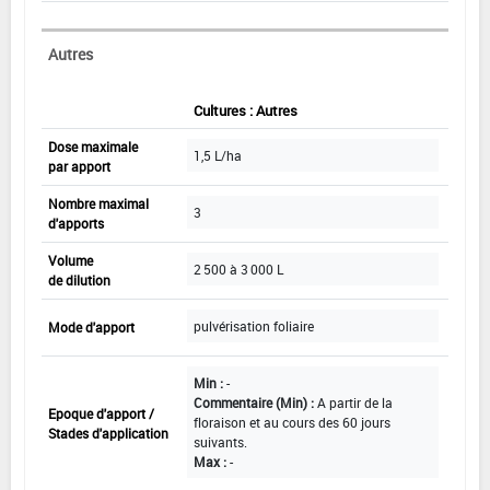
Autres
Cultures : Autres
Dose maximale
1,5 L/ha
par apport
Nombre maximal
3
d'apports
Volume
2 500 à 3 000 L
de dilution
pulvérisation foliaire
Mode d'apport
Min :
-
Commentaire (Min) :
A partir de la
Epoque d'apport /
floraison et au cours des 60 jours
Stades d'application
suivants.
Max :
-