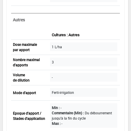
Autres
Cultures : Autres
Dose maximale
1 L/ha
par apport
Nombre maximal
3
d'apports
Volume
-
de dilution
Ferti-irrigation
Mode d'apport
Min :
-
Commentaire (Min) :
Du débourrement
Epoque d'apport /
jusqu'à la fin du cycle
Stades d'application
Max :
-