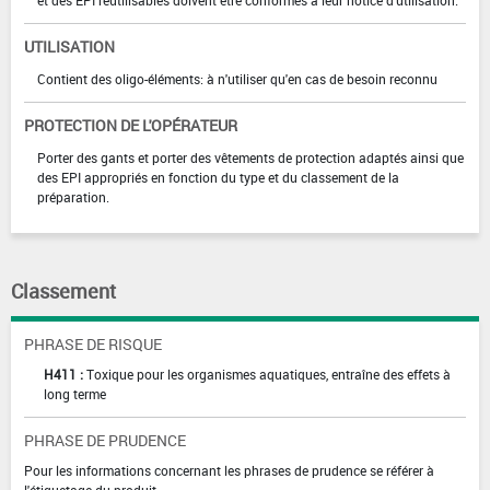
UTILISATION
Contient des oligo-éléments: à n'utiliser qu'en cas de besoin reconnu
PROTECTION DE L'OPÉRATEUR
Porter des gants et porter des vêtements de protection adaptés ainsi que
des EPI appropriés en fonction du type et du classement de la
préparation.
Classement
PHRASE DE RISQUE
H411 :
Toxique pour les organismes aquatiques, entraîne des effets à
long terme
PHRASE DE PRUDENCE
Pour les informations concernant les phrases de prudence se référer à
l'étiquetage du produit.