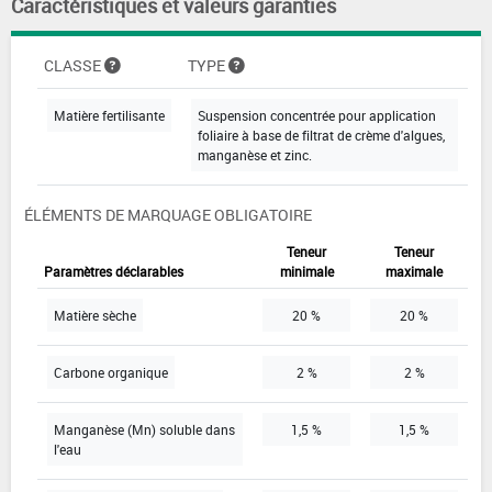
Caractéristiques et valeurs garanties
CLASSE
TYPE
Matière fertilisante
Suspension concentrée pour application
foliaire à base de filtrat de crème d'algues,
manganèse et zinc.
ÉLÉMENTS DE MARQUAGE OBLIGATOIRE
Teneur
Teneur
Paramètres déclarables
minimale
maximale
Matière sèche
20 %
20 %
Carbone organique
2 %
2 %
Manganèse (Mn) soluble dans
1,5 %
1,5 %
l'eau