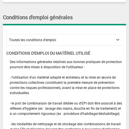
Conditions d'emploi générales
CONDITIONS D'EMPLOI DU MATÉRIEL UTILISÉ
Des informations générales relatives aux bonnes pratiques de protection
pourront être mises à disposition de l'utilisateur :
- l'utilisation d'un matériel adapté et entretenu et la mise en œuvre de
protections collectives constituent la première mesure de prévention
contre les risques professionnels, avant la mise en place de protections
individuelles
- le port de combinaison de travail dédiée ou d'EPI doit être associé à des
réflexes d'hygiène (ex : lavage des mains, douche en fin de traitement) et
à un comportement rigoureux (ex : procédure d'habillage/déshabillage).
- les modalités de nettoyage et de stockage des combinaisons de travail
et des EPI réutilisables doivent être conformes à leur notice d'utilisation.