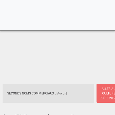
ALLER A
SECONDS NOMS COMMERCIAUX :
[Aucun]
CULTUR
PRÉCONIS