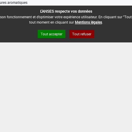
ures aromatiques
L'ANSES respecte vos données
son fonctionnement et d'optimiser votre expérience utilisateur. En cliquant sur "Tout
tout moment en cliquant sur
Mentions légales
.
Tout accepter
Tout refuser