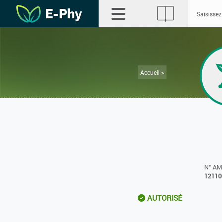
Accueil >
N° A
12110
AUTORISÉ