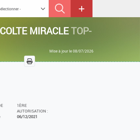
COLTE MIRACLE
TOP-
Mise à jour le 08/07/2026
DE
1ÈRE
AUTORISATION :
e
06/12/2021