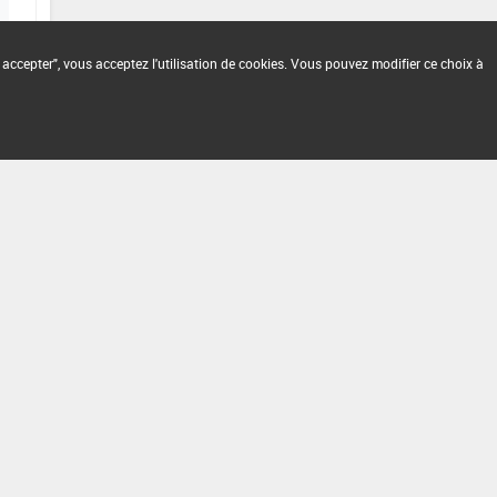
 accepter", vous acceptez l'utilisation de cookies. Vous pouvez modifier ce choix à