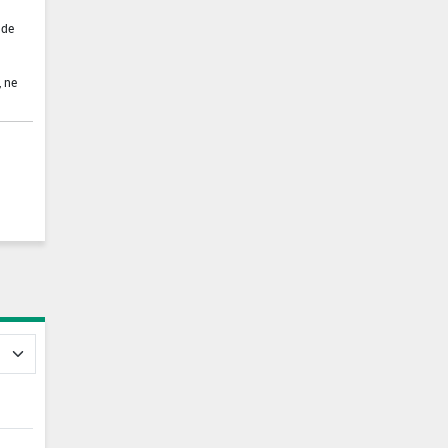
 de
, ne