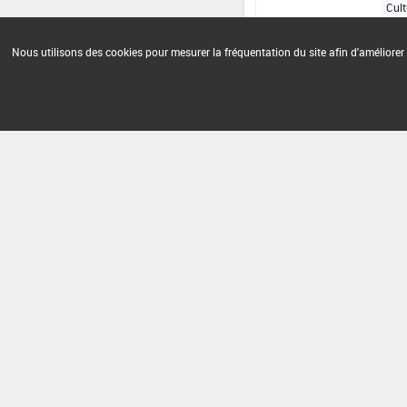
Cult
Nous utilisons des cookies pour mesurer la fréquentation du site afin d'améliorer 
Version du produit : v 2.0