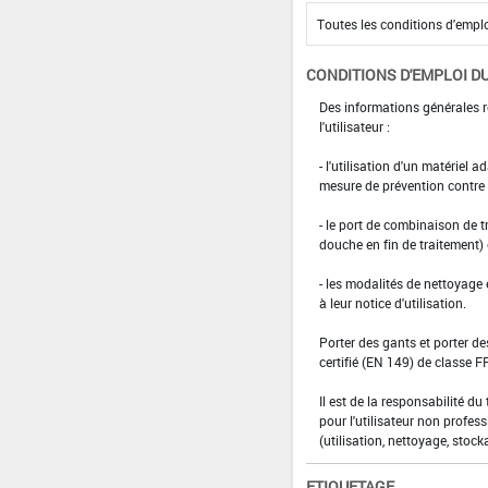
CONDITIONS D'EMPLOI DU
Des informations générales r
l'utilisateur :
- l'utilisation d'un matériel 
mesure de prévention contre l
- le port de combinaison de t
douche en fin de traitement)
- les modalités de nettoyage 
à leur notice d'utilisation.
Porter des gants et porter de
certifié (EN 149) de classe 
Il est de la responsabilité du
pour l'utilisateur non profess
(utilisation, nettoyage, stock
ETIQUETAGE