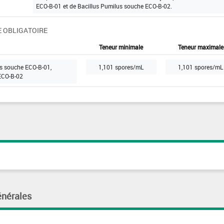
ECO-B-01 et de Bacillus Pumilus souche ECO-B-02.
 OBLIGATOIRE
Teneur minimale
Teneur maximale
ns souche ECO-B-01,
1,101 spores/mL
1,101 spores/mL
ECO-B-02
énérales