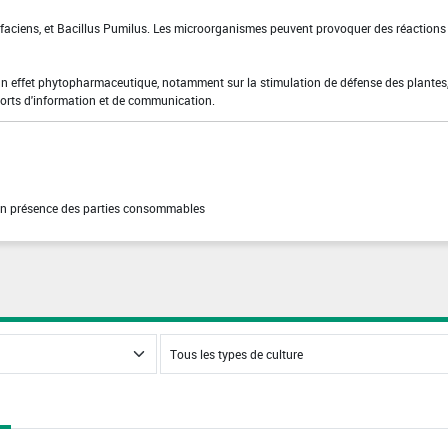
faciens, et Bacillus Pumilus. Les microorganismes peuvent provoquer des réactions
un effet phytopharmaceutique, notamment sur la stimulation de défense des plantes
pports d'information et de communication.
 en présence des parties consommables