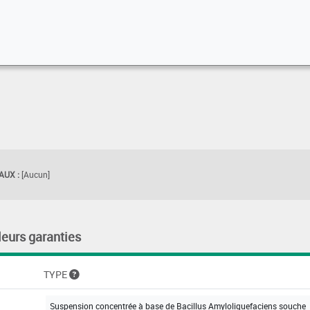
UX :
[Aucun]
leurs garanties
TYPE
Suspension concentrée à base de Bacillus Amyloliquefaciens souche