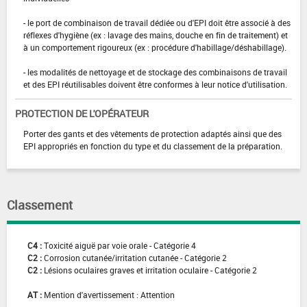
- le port de combinaison de travail dédiée ou d'EPI doit être associé à des
réflexes d'hygiène (ex : lavage des mains, douche en fin de traitement) et
à un comportement rigoureux (ex : procédure d'habillage/déshabillage).
- les modalités de nettoyage et de stockage des combinaisons de travail
et des EPI réutilisables doivent être conformes à leur notice d'utilisation.
PROTECTION DE L'OPÉRATEUR
Porter des gants et des vêtements de protection adaptés ainsi que des
EPI appropriés en fonction du type et du classement de la préparation.
Classement
C4 :
Toxicité aiguë par voie orale - Catégorie 4
C2 :
Corrosion cutanée/irritation cutanée - Catégorie 2
C2 :
Lésions oculaires graves et irritation oculaire - Catégorie 2
AT :
Mention d'avertissement : Attention