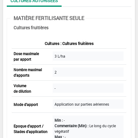
CULTURES AUTORISÉES
MATIÈRE FERTILISANTE SEULE
Cultures fruitières
Cultures : Cultures fruitières
Dose maximale
3 L/ha
par apport
Nombre maximal
2
d'apports
Volume
-
de dilution
Application sur parties aériennes
Mode d'apport
Min :
-
Commentaire (Min) :
Le long du cycle
Epoque d'apport /
végétatif
Stades d'application
Max :
-