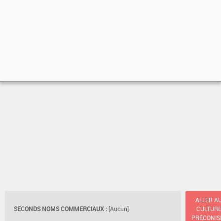
ALLER A
SECONDS NOMS COMMERCIAUX :
[Aucun]
CULTUR
PRÉCONIS