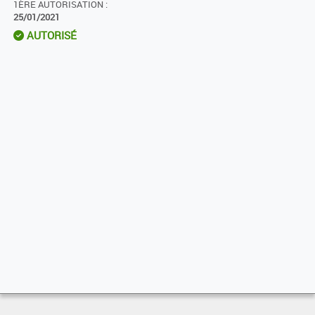
1ÈRE AUTORISATION :
25/01/2021
AUTORISÉ