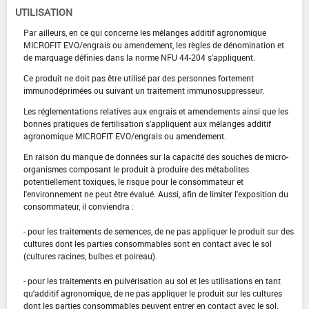
UTILISATION
Par ailleurs, en ce qui concerne les mélanges additif agronomique
MICROFIT EVO/engrais ou amendement, les règles de dénomination et
de marquage définies dans la norme NFU 44-204 s'appliquent.
Ce produit ne doit pas être utilisé par des personnes fortement
immunodéprimées ou suivant un traitement immunosuppresseur.
Les réglementations relatives aux engrais et amendements ainsi que les
bonnes pratiques de fertilisation s'appliquent aux mélanges additif
agronomique MICROFIT EVO/engrais ou amendement.
En raison du manque de données sur la capacité des souches de micro-
organismes composant le produit à produire des métabolites
potentiellement toxiques, le risque pour le consommateur et
l'environnement ne peut être évalué. Aussi, afin de limiter l'exposition du
consommateur, il conviendra :
- pour les traitements de semences, de ne pas appliquer le produit sur des
cultures dont les parties consommables sont en contact avec le sol
(cultures racines, bulbes et poireau).
- pour les traitements en pulvérisation au sol et les utilisations en tant
qu'additif agronomique, de ne pas appliquer le produit sur les cultures
dont les parties consommables peuvent entrer en contact avec le sol.