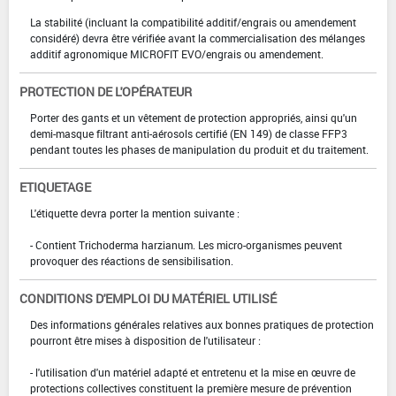
La stabilité (incluant la compatibilité additif/engrais ou amendement
considéré) devra être vérifiée avant la commercialisation des mélanges
additif agronomique MICROFIT EVO/engrais ou amendement.
PROTECTION DE L'OPÉRATEUR
Porter des gants et un vêtement de protection appropriés, ainsi qu'un
demi-masque filtrant anti-aérosols certifié (EN 149) de classe FFP3
pendant toutes les phases de manipulation du produit et du traitement.
ETIQUETAGE
L'étiquette devra porter la mention suivante :
- Contient Trichoderma harzianum. Les micro-organismes peuvent
provoquer des réactions de sensibilisation.
CONDITIONS D'EMPLOI DU MATÉRIEL UTILISÉ
Des informations générales relatives aux bonnes pratiques de protection
pourront être mises à disposition de l'utilisateur :
- l'utilisation d'un matériel adapté et entretenu et la mise en œuvre de
protections collectives constituent la première mesure de prévention