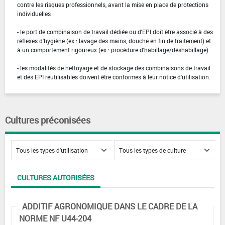
contre les risques professionnels, avant la mise en place de protections
individuelles
- le port de combinaison de travail dédiée ou d'EPI doit être associé à des
réflexes d'hygiène (ex : lavage des mains, douche en fin de traitement) et
à un comportement rigoureux (ex : procédure d'habillage/déshabillage).
- les modalités de nettoyage et de stockage des combinaisons de travail
et des EPI réutilisables doivent être conformes à leur notice d'utilisation.
Cultures préconisées
CULTURES AUTORISÉES
ADDITIF AGRONOMIQUE DANS LE CADRE DE LA
NORME NF U44-204
Arboriculture fruitière et vigne