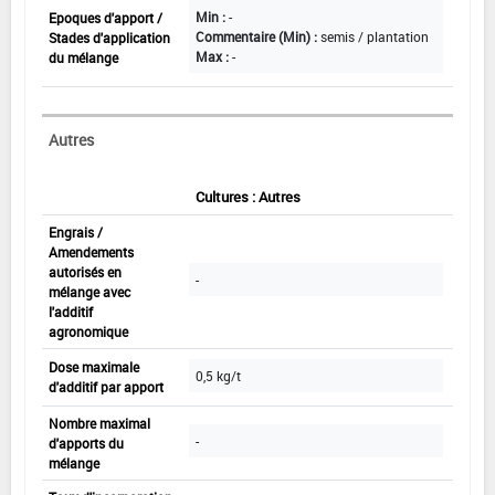
Min :
-
Epoques d'apport /
Commentaire (Min) :
semis / plantation
Stades d'application
Max :
-
du mélange
Autres
Cultures : Autres
Engrais /
Amendements
autorisés en
-
mélange avec
l'additif
agronomique
Dose maximale
0,5 kg/t
d'additif par apport
Nombre maximal
-
d'apports du
mélange