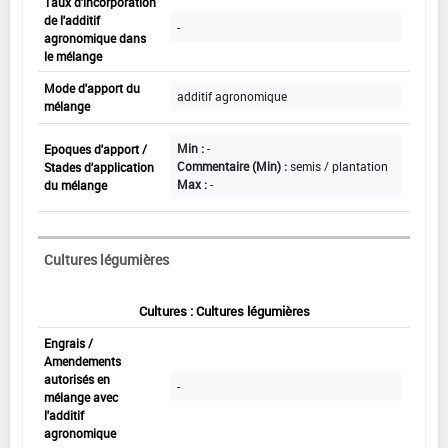
Taux d'incorporation
de l'additif
-
agronomique dans
le mélange
Mode d'apport du
additif agronomique
mélange
Min :
-
Epoques d'apport /
Commentaire (Min) :
semis / plantation
Stades d'application
Max :
-
du mélange
Cultures légumières
Cultures : Cultures légumières
Engrais /
Amendements
autorisés en
-
mélange avec
l'additif
agronomique