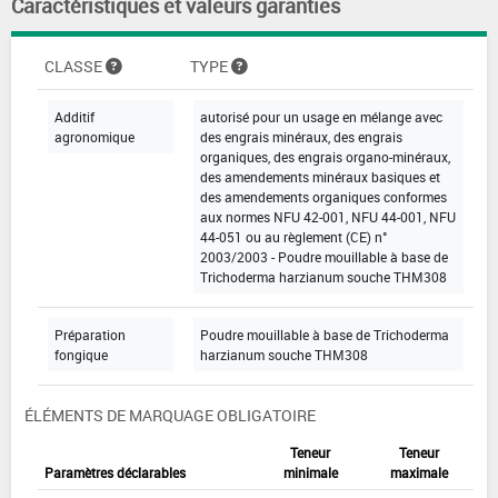
Caractéristiques et valeurs garanties
CLASSE
TYPE
Additif
autorisé pour un usage en mélange avec
agronomique
des engrais minéraux, des engrais
organiques, des engrais organo-minéraux,
des amendements minéraux basiques et
des amendements organiques conformes
aux normes NFU 42-001, NFU 44-001, NFU
44-051 ou au règlement (CE) n°
2003/2003 - Poudre mouillable à base de
Trichoderma harzianum souche THM308
Préparation
Poudre mouillable à base de Trichoderma
fongique
harzianum souche THM308
ÉLÉMENTS DE MARQUAGE OBLIGATOIRE
Teneur
Teneur
Paramètres déclarables
minimale
maximale