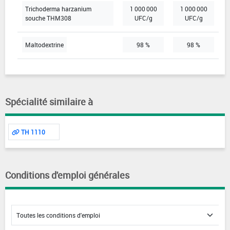
Trichoderma harzanium
1 000 000
1 000 000
souche THM308
UFC/g
UFC/g
Maltodextrine
98 %
98 %
Spécialité similaire à
TH 1110
Conditions d'emploi générales