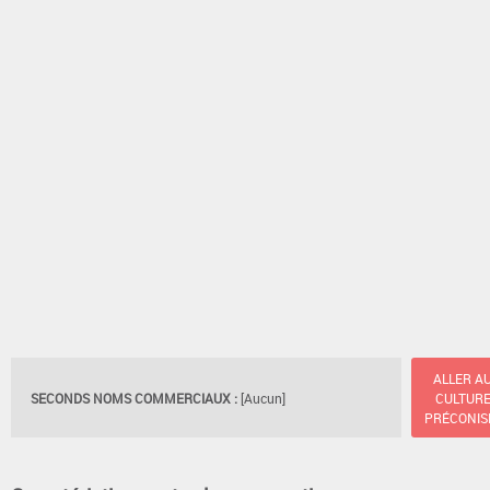
ALLER A
SECONDS NOMS COMMERCIAUX :
[Aucun]
CULTUR
PRÉCONIS