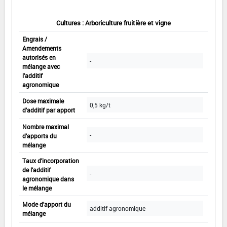
Cultures : Arboriculture fruitière et vigne
Engrais /
Amendements
autorisés en
-
mélange avec
l'additif
agronomique
Dose maximale
0,5 kg/t
d'additif par apport
Nombre maximal
-
d'apports du
mélange
Taux d'incorporation
de l'additif
-
agronomique dans
le mélange
Mode d'apport du
additif agronomique
mélange