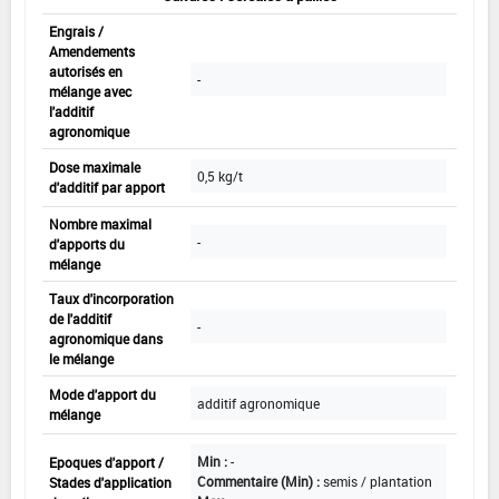
Engrais /
Amendements
autorisés en
-
mélange avec
l'additif
agronomique
Dose maximale
0,5 kg/t
d'additif par apport
Nombre maximal
-
d'apports du
mélange
Taux d'incorporation
de l'additif
-
agronomique dans
le mélange
Mode d'apport du
additif agronomique
mélange
Min :
-
Epoques d'apport /
Commentaire (Min) :
semis / plantation
Stades d'application